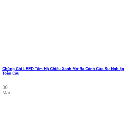
Chứng Chỉ LEED Tấm Hộ Chiếu Xanh Mở Ra Cánh Cửa Sự Nghiệp
Toàn Cầu
30
Mar