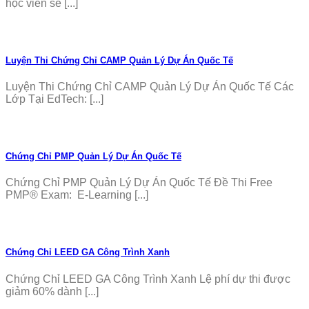
học viên sẽ [...]
Luyện Thi Chứng Chỉ CAMP Quản Lý Dự Án Quốc Tế
Luyện Thi Chứng Chỉ CAMP Quản Lý Dự Án Quốc Tế Các
Lớp Tại EdTech: [...]
Chứng Chỉ PMP Quản Lý Dự Án Quốc Tế
Chứng Chỉ PMP Quản Lý Dự Án Quốc Tế Đề Thi Free
PMP® Exam: E-Learning [...]
Chứng Chỉ LEED GA Công Trình Xanh
Chứng Chỉ LEED GA Công Trình Xanh Lệ phí dự thi được
giảm 60% dành [...]