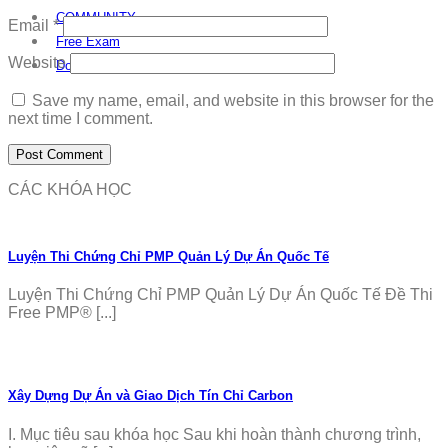
COMMUNITY
Email
*
Free Exam
Website
Download
Save my name, email, and website in this browser for the
next time I comment.
CÁC KHÓA HỌC
Luyện Thi Chứng Chỉ PMP Quản Lý Dự Án Quốc Tế
Luyện Thi Chứng Chỉ PMP Quản Lý Dự Án Quốc Tế Đề Thi
Free PMP® [...]
Xây Dựng Dự Án và Giao Dịch Tín Chỉ Carbon
I. Mục tiêu sau khóa học Sau khi hoàn thành chương trình,