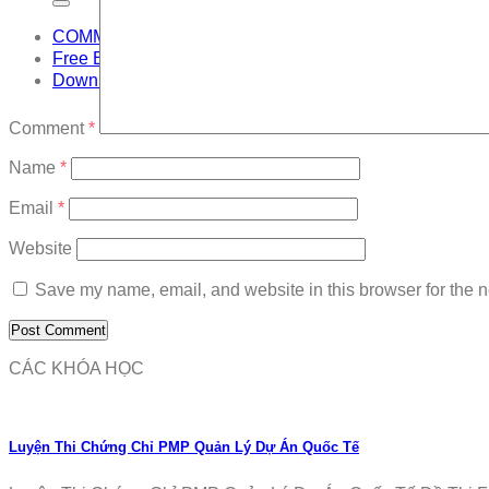
COMMUNITY
Free Exam
Download
Comment
*
Name
*
Email
*
Website
Save my name, email, and website in this browser for the n
CÁC KHÓA HỌC
Luyện Thi Chứng Chỉ PMP Quản Lý Dự Án Quốc Tế