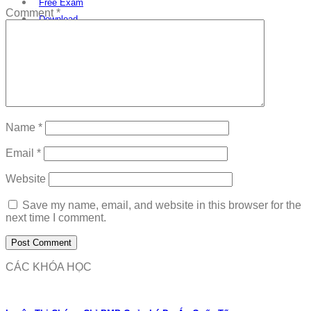
Free Exam
Comment
*
Download
Name
*
Email
*
Website
Save my name, email, and website in this browser for the
next time I comment.
CÁC KHÓA HỌC