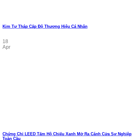
Kim Tự Tháp Cấp Độ Thương Hiệu Cá Nhân
18
Apr
Chứng Chỉ LEED Tấm Hộ Chiếu Xanh Mở Ra Cánh Cửa Sự Nghiệp
Toàn Cầu