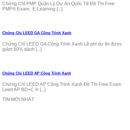
Chứng Chỉ PMP Quản Lý Dự Án Quốc Tế Đề Thi Free
PMP® Exam: E-Learning [...]
Chứng Chỉ LEED GA Công Trình Xanh
Chứng Chỉ LEED GA Công Trình Xanh Lệ phí dự thi được
giảm 60% dành [...]
Chứng Chỉ LEED AP Công Trình Xanh
Chứng Chỉ LEED AP Công Trình Xanh Đề Thi Free Exam
Leed AP BD+C ® [...]
TIN MỚI NHẤT