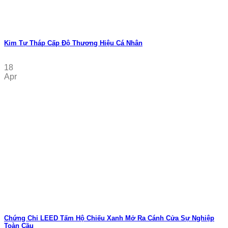
Kim Tự Tháp Cấp Độ Thương Hiệu Cá Nhân
18
Apr
Chứng Chỉ LEED Tấm Hộ Chiếu Xanh Mở Ra Cánh Cửa Sự Nghiệp
Toàn Cầu