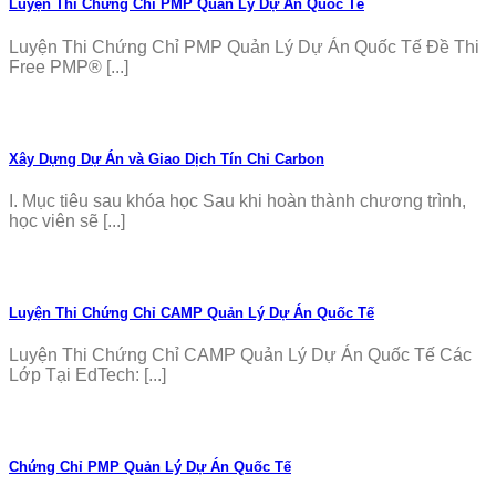
Luyện Thi Chứng Chỉ PMP Quản Lý Dự Án Quốc Tế
Luyện Thi Chứng Chỉ PMP Quản Lý Dự Án Quốc Tế Đề Thi
Free PMP® [...]
Xây Dựng Dự Án và Giao Dịch Tín Chỉ Carbon
I. Mục tiêu sau khóa học Sau khi hoàn thành chương trình,
học viên sẽ [...]
Luyện Thi Chứng Chỉ CAMP Quản Lý Dự Án Quốc Tế
Luyện Thi Chứng Chỉ CAMP Quản Lý Dự Án Quốc Tế Các
Lớp Tại EdTech: [...]
Chứng Chỉ PMP Quản Lý Dự Án Quốc Tế