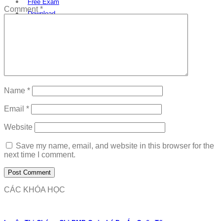
Free Exam
Comment
*
Download
Name
*
Email
*
Website
Save my name, email, and website in this browser for the
next time I comment.
CÁC KHÓA HỌC