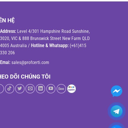
ÊN HỆ
Address:
Level 4/301 Hampshire Road Sunshine,
3020, VIC & 888 Brunswick Street New Farm QLD
4005 Australia /
Hotline & Whatsapp:
(+61)415
330 206
Emai:
sales@profcerti.com
HEO DÕI CHÚNG TÔI