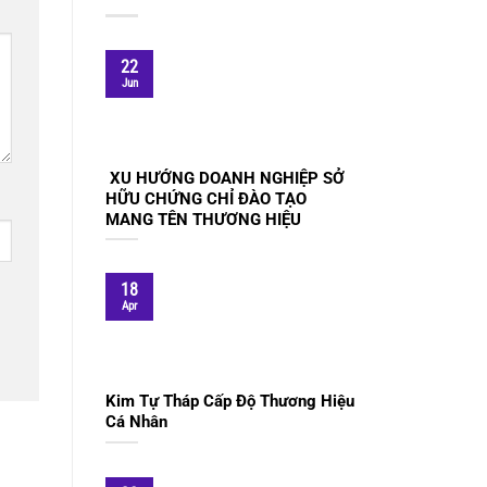
22
Jun
XU HƯỚNG DOANH NGHIỆP SỞ
HỮU CHỨNG CHỈ ĐÀO TẠO
MANG TÊN THƯƠNG HIỆU
18
Apr
Kim Tự Tháp Cấp Độ Thương Hiệu
Cá Nhân