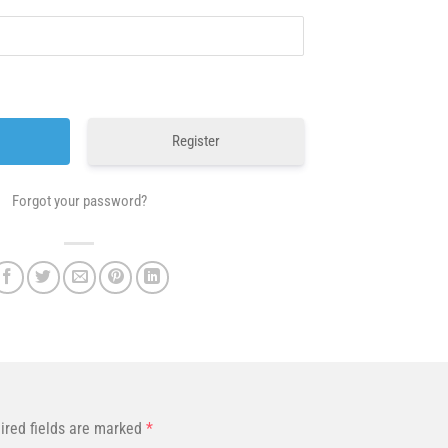
Register
Forgot your password?
ired fields are marked
*