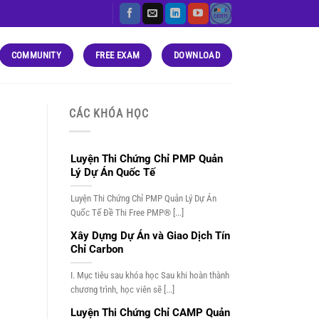
COMMUNITY
FREE EXAM
DOWNLOAD
CÁC KHÓA HỌC
Luyện Thi Chứng Chỉ PMP Quản
Lý Dự Án Quốc Tế
Luyện Thi Chứng Chỉ PMP Quản Lý Dự Án
Quốc Tế Đề Thi Free PMP® [...]
Xây Dựng Dự Án và Giao Dịch Tín
Chỉ Carbon
I. Mục tiêu sau khóa học Sau khi hoàn thành
chương trình, học viên sẽ [...]
Luyện Thi Chứng Chỉ CAMP Quản