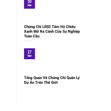
30
Mar
Chứng Chỉ LEED Tấm Hộ Chiếu
Xanh Mở Ra Cánh Cửa Sự Nghiệp
Toàn Cầu
27
Mar
Tổng Quan Về Chứng Chỉ Quản Lý
Dự Án Trên Thế Giới