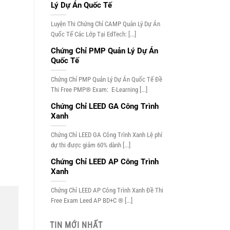
Lý Dự Án Quốc Tế
Luyện Thi Chứng Chỉ CAMP Quản Lý Dự Án
Quốc Tế Các Lớp Tại EdTech: [...]
Chứng Chỉ PMP Quản Lý Dự Án
Quốc Tế
Chứng Chỉ PMP Quản Lý Dự Án Quốc Tế Đề
Thi Free PMP® Exam: E-Learning [...]
Chứng Chỉ LEED GA Công Trình
Xanh
Chứng Chỉ LEED GA Công Trình Xanh Lệ phí
dự thi được giảm 60% dành [...]
Chứng Chỉ LEED AP Công Trình
Xanh
Chứng Chỉ LEED AP Công Trình Xanh Đề Thi
Free Exam Leed AP BD+C ® [...]
TIN MỚI NHẤT