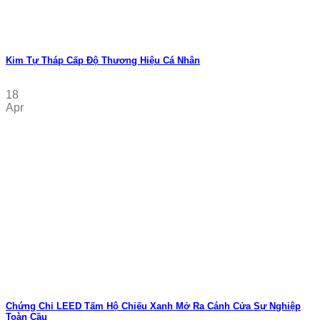
Kim Tự Tháp Cấp Độ Thương Hiệu Cá Nhân
18
Apr
Chứng Chỉ LEED Tấm Hộ Chiếu Xanh Mở Ra Cánh Cửa Sự Nghiệp
Toàn Cầu