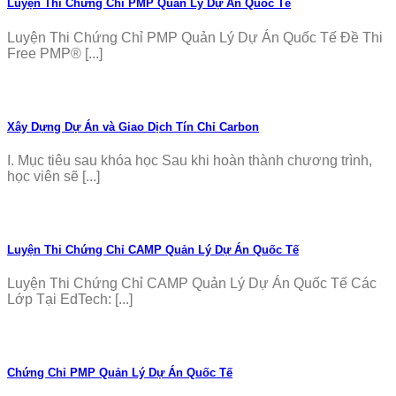
Luyện Thi Chứng Chỉ PMP Quản Lý Dự Án Quốc Tế
Luyện Thi Chứng Chỉ PMP Quản Lý Dự Án Quốc Tế Đề Thi
Free PMP® [...]
Xây Dựng Dự Án và Giao Dịch Tín Chỉ Carbon
I. Mục tiêu sau khóa học Sau khi hoàn thành chương trình,
học viên sẽ [...]
Luyện Thi Chứng Chỉ CAMP Quản Lý Dự Án Quốc Tế
Luyện Thi Chứng Chỉ CAMP Quản Lý Dự Án Quốc Tế Các
Lớp Tại EdTech: [...]
Chứng Chỉ PMP Quản Lý Dự Án Quốc Tế