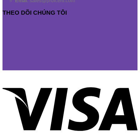
Emai:
sales@profcerti.com
THEO DÕI CHÚNG TÔI