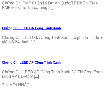
Chứng Chỉ PMP Quản Lý Dự Án Quốc Tế Đề Thi Free
PMP® Exam: E-Learning [...]
Chứng Chỉ LEED GA Công Trình Xanh
Chứng Chỉ LEED GA Công Trình Xanh Lệ phí dự thi được
giảm 60% dành [...]
Chứng Chỉ LEED AP Công Trình Xanh
Chứng Chỉ LEED AP Công Trình Xanh Đề Thi Free Exam
Leed AP BD+C ® [...]
TIN MỚI NHẤT