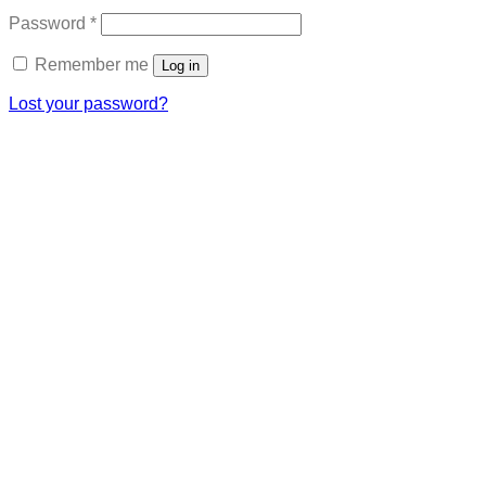
Required
Password
*
Remember me
Log in
Lost your password?