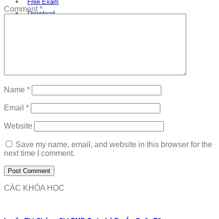
Free Exam
Comment
*
Download
Name
*
Email
*
Website
Save my name, email, and website in this browser for the
next time I comment.
CÁC KHÓA HỌC