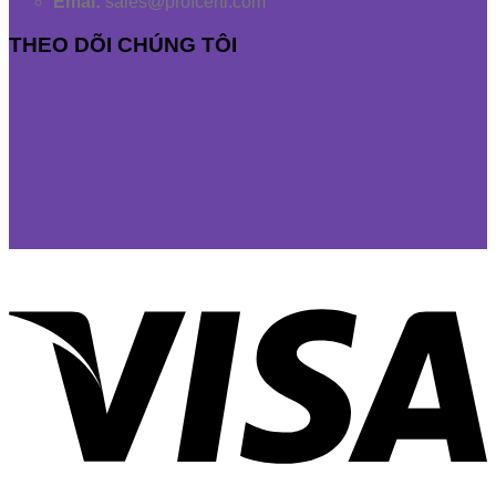
Emai:
sales@profcerti.com
THEO DÕI CHÚNG TÔI