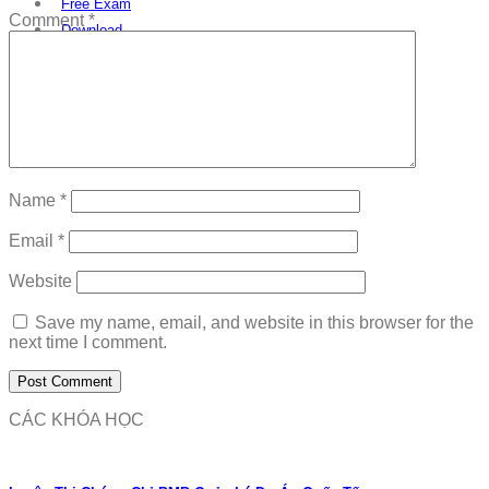
Free Exam
Comment
*
Download
Name
*
Email
*
Website
Save my name, email, and website in this browser for the
next time I comment.
CÁC KHÓA HỌC