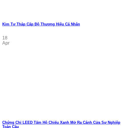
Kim Tự Tháp Cấp Độ Thương Hiệu Cá Nhân
18
Apr
Chứng Chỉ LEED Tấm Hộ Chiếu Xanh Mở Ra Cánh Cửa Sự Nghiệp
Toàn Cầu