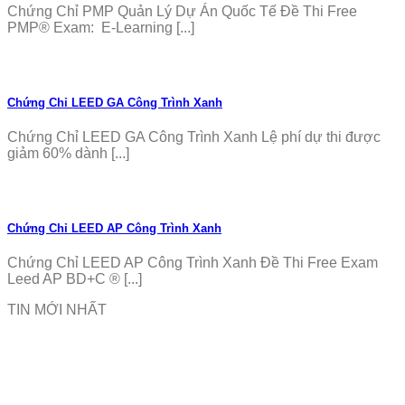
Chứng Chỉ PMP Quản Lý Dự Án Quốc Tế Đề Thi Free
PMP® Exam: E-Learning [...]
Chứng Chỉ LEED GA Công Trình Xanh
Chứng Chỉ LEED GA Công Trình Xanh Lệ phí dự thi được
giảm 60% dành [...]
Chứng Chỉ LEED AP Công Trình Xanh
Chứng Chỉ LEED AP Công Trình Xanh Đề Thi Free Exam
Leed AP BD+C ® [...]
TIN MỚI NHẤT