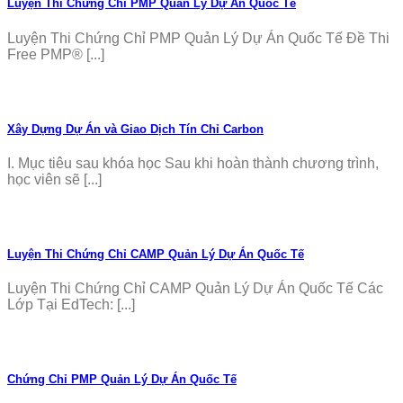
Luyện Thi Chứng Chỉ PMP Quản Lý Dự Án Quốc Tế
Luyện Thi Chứng Chỉ PMP Quản Lý Dự Án Quốc Tế Đề Thi
Free PMP® [...]
Xây Dựng Dự Án và Giao Dịch Tín Chỉ Carbon
I. Mục tiêu sau khóa học Sau khi hoàn thành chương trình,
học viên sẽ [...]
Luyện Thi Chứng Chỉ CAMP Quản Lý Dự Án Quốc Tế
Luyện Thi Chứng Chỉ CAMP Quản Lý Dự Án Quốc Tế Các
Lớp Tại EdTech: [...]
Chứng Chỉ PMP Quản Lý Dự Án Quốc Tế