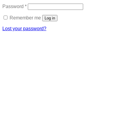
Required
Password
*
Remember me
Log in
Lost your password?