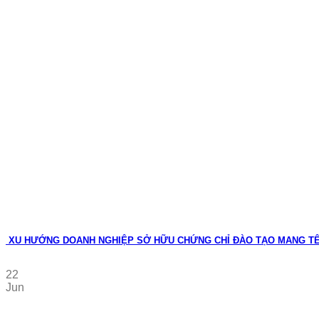
XU HƯỚNG DOANH NGHIỆP SỞ HỮU CHỨNG CHỈ ĐÀO TẠO MANG T
22
Jun