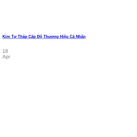
Kim Tự Tháp Cấp Độ Thương Hiệu Cá Nhân
18
Apr