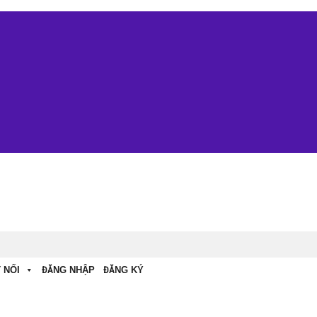
 NỐI
ĐĂNG NHẬP
ĐĂNG KÝ