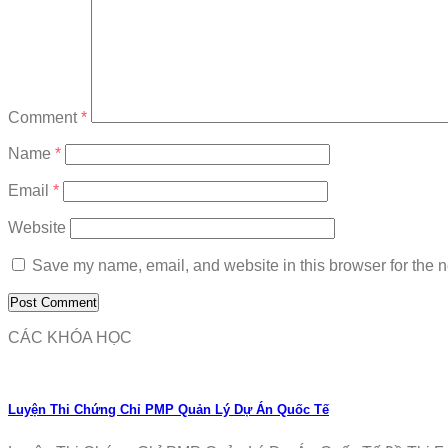
Comment
*
Name
*
Email
*
Website
Save my name, email, and website in this browser for the n
CÁC KHÓA HỌC
Luyện Thi Chứng Chỉ PMP Quản Lý Dự Án Quốc Tế