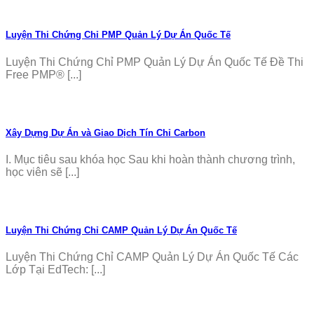
Luyện Thi Chứng Chỉ PMP Quản Lý Dự Án Quốc Tế
Luyện Thi Chứng Chỉ PMP Quản Lý Dự Án Quốc Tế Đề Thi
Free PMP® [...]
Xây Dựng Dự Án và Giao Dịch Tín Chỉ Carbon
I. Mục tiêu sau khóa học Sau khi hoàn thành chương trình,
học viên sẽ [...]
Luyện Thi Chứng Chỉ CAMP Quản Lý Dự Án Quốc Tế
Luyện Thi Chứng Chỉ CAMP Quản Lý Dự Án Quốc Tế Các
Lớp Tại EdTech: [...]