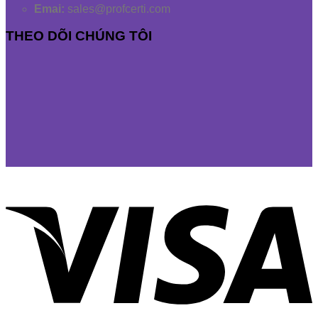
Emai:
sales@profcerti.com
THEO DÕI CHÚNG TÔI