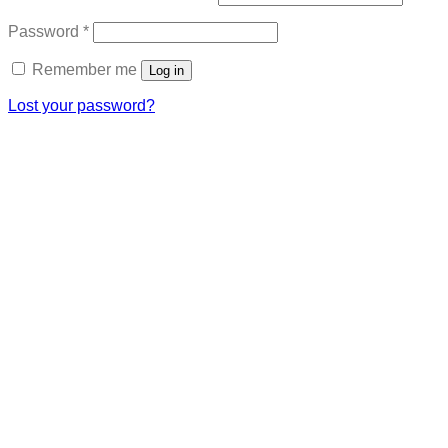
Required
Password
*
Remember me
Log in
Lost your password?