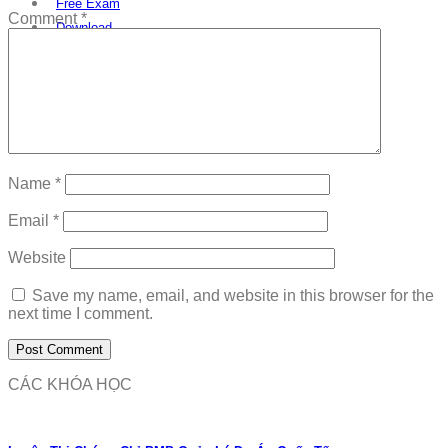
Free Exam
Comment
*
Download
Name
*
Email
*
Website
Save my name, email, and website in this browser for the
next time I comment.
CÁC KHÓA HỌC