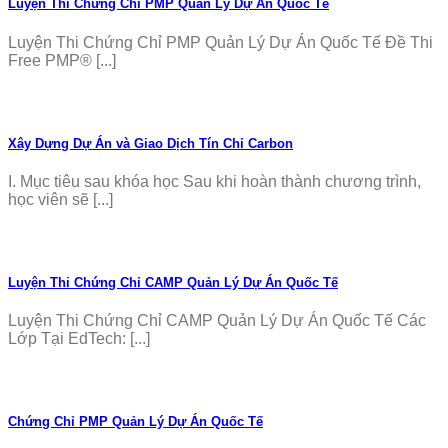
Luyện Thi Chứng Chỉ PMP Quản Lý Dự Án Quốc Tế
Luyện Thi Chứng Chỉ PMP Quản Lý Dự Án Quốc Tế Đề Thi
Free PMP® [...]
Xây Dựng Dự Án và Giao Dịch Tín Chỉ Carbon
I. Mục tiêu sau khóa học Sau khi hoàn thành chương trình,
học viên sẽ [...]
Luyện Thi Chứng Chỉ CAMP Quản Lý Dự Án Quốc Tế
Luyện Thi Chứng Chỉ CAMP Quản Lý Dự Án Quốc Tế Các
Lớp Tại EdTech: [...]
Chứng Chỉ PMP Quản Lý Dự Án Quốc Tế