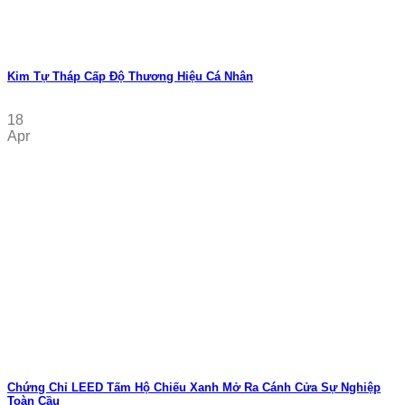
Kim Tự Tháp Cấp Độ Thương Hiệu Cá Nhân
18
Apr
Chứng Chỉ LEED Tấm Hộ Chiếu Xanh Mở Ra Cánh Cửa Sự Nghiệp
Toàn Cầu