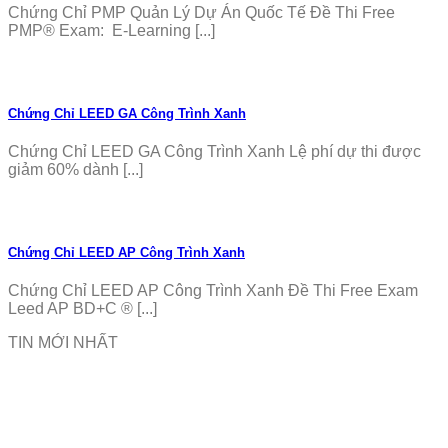
Chứng Chỉ PMP Quản Lý Dự Án Quốc Tế Đề Thi Free
PMP® Exam: E-Learning [...]
Chứng Chỉ LEED GA Công Trình Xanh
Chứng Chỉ LEED GA Công Trình Xanh Lệ phí dự thi được
giảm 60% dành [...]
Chứng Chỉ LEED AP Công Trình Xanh
Chứng Chỉ LEED AP Công Trình Xanh Đề Thi Free Exam
Leed AP BD+C ® [...]
TIN MỚI NHẤT