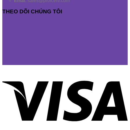
Emai:
sales@profcerti.com
THEO DÕI CHÚNG TÔI