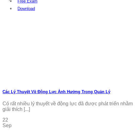
Free Exam
Download
Các Lý Thuyết Về Động Lực Ảnh Hưởng Trong Quản Lý
Có rất nhiều lý thuyết về động lực đã được phát triển nhằm
giải thích [...]
22
Sep