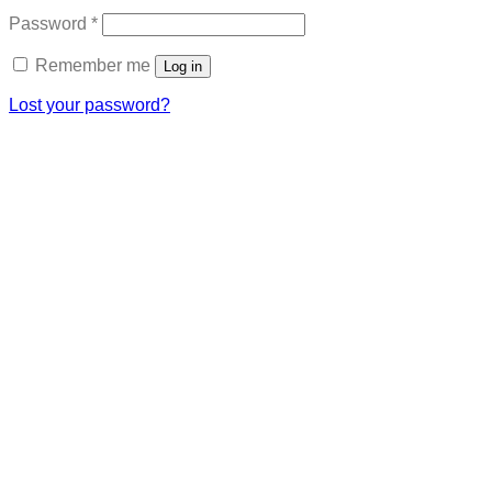
Required
Password
*
Remember me
Log in
Lost your password?