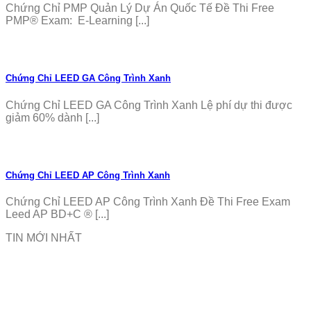
Chứng Chỉ PMP Quản Lý Dự Án Quốc Tế Đề Thi Free
PMP® Exam: E-Learning [...]
Chứng Chỉ LEED GA Công Trình Xanh
Chứng Chỉ LEED GA Công Trình Xanh Lệ phí dự thi được
giảm 60% dành [...]
Chứng Chỉ LEED AP Công Trình Xanh
Chứng Chỉ LEED AP Công Trình Xanh Đề Thi Free Exam
Leed AP BD+C ® [...]
TIN MỚI NHẤT