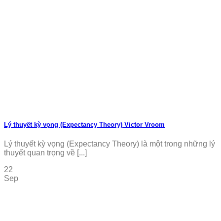
Lý thuyết kỳ vọng (Expectancy Theory) Victor Vroom
Lý thuyết kỳ vọng (Expectancy Theory) là một trong những lý
thuyết quan trọng về [...]
22
Sep