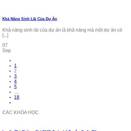
Khả Năng Sinh Lãi Của Dự Án
Khả năng sinh lãi của dự án là khả năng mà một dự án có
[...]
07
Sep
1
2
3
4
5
…
18
CÁC KHÓA HỌC