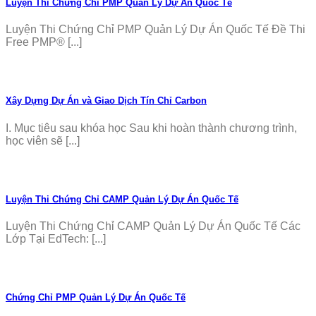
Luyện Thi Chứng Chỉ PMP Quản Lý Dự Án Quốc Tế
Luyện Thi Chứng Chỉ PMP Quản Lý Dự Án Quốc Tế Đề Thi
Free PMP® [...]
Xây Dựng Dự Án và Giao Dịch Tín Chỉ Carbon
I. Mục tiêu sau khóa học Sau khi hoàn thành chương trình,
học viên sẽ [...]
Luyện Thi Chứng Chỉ CAMP Quản Lý Dự Án Quốc Tế
Luyện Thi Chứng Chỉ CAMP Quản Lý Dự Án Quốc Tế Các
Lớp Tại EdTech: [...]
Chứng Chỉ PMP Quản Lý Dự Án Quốc Tế