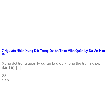
7 Nguyên Nhân Xung Đột Trong Dự án Theo Viện Quản Lý Dự Án Hoa
Kỳ
Xung đột trong quản lý dự án là điều không thể tránh khỏi,
đặc biệt [...]
22
Sep