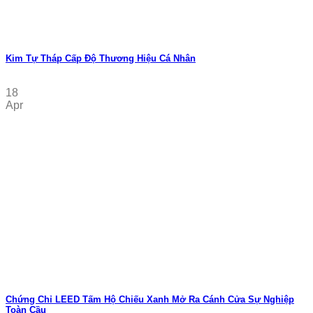
Kim Tự Tháp Cấp Độ Thương Hiệu Cá Nhân
18
Apr
Chứng Chỉ LEED Tấm Hộ Chiếu Xanh Mở Ra Cánh Cửa Sự Nghiệp
Toàn Cầu