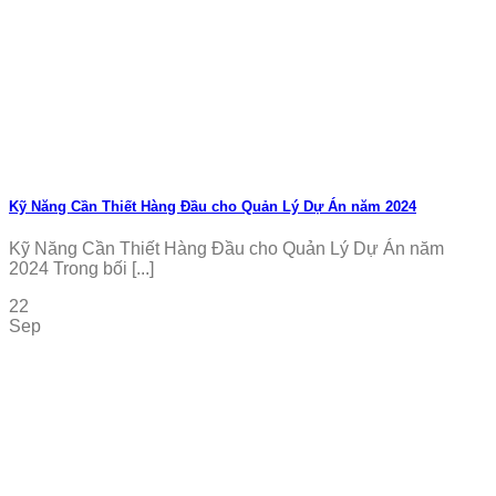
Kỹ Năng Cần Thiết Hàng Đầu cho Quản Lý Dự Án năm 2024
Kỹ Năng Cần Thiết Hàng Đầu cho Quản Lý Dự Án năm
2024 Trong bối [...]
22
Sep