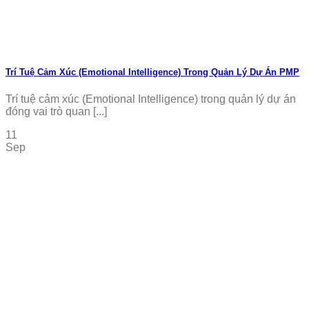
Trí Tuệ Cảm Xúc (Emotional Intelligence) Trong Quản Lý Dự Án PMP
Trí tuệ cảm xúc (Emotional Intelligence) trong quản lý dự án
đóng vai trò quan [...]
11
Sep