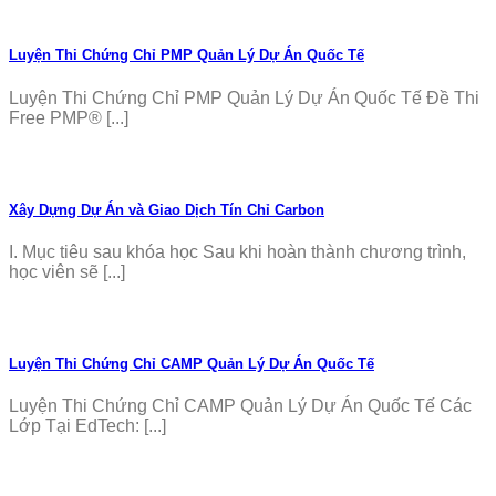
Luyện Thi Chứng Chỉ PMP Quản Lý Dự Án Quốc Tế
Luyện Thi Chứng Chỉ PMP Quản Lý Dự Án Quốc Tế Đề Thi
Free PMP® [...]
Xây Dựng Dự Án và Giao Dịch Tín Chỉ Carbon
I. Mục tiêu sau khóa học Sau khi hoàn thành chương trình,
học viên sẽ [...]
Luyện Thi Chứng Chỉ CAMP Quản Lý Dự Án Quốc Tế
Luyện Thi Chứng Chỉ CAMP Quản Lý Dự Án Quốc Tế Các
Lớp Tại EdTech: [...]