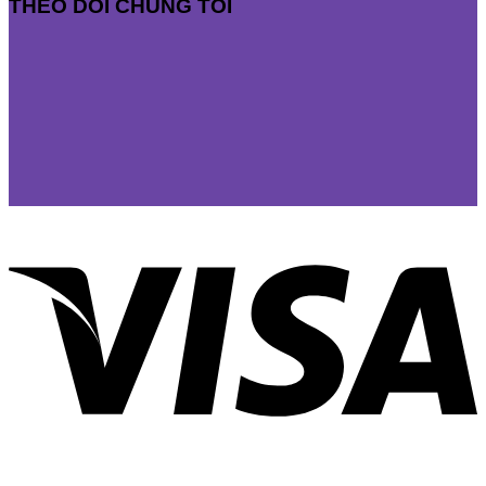
THEO DÕI CHÚNG TÔI