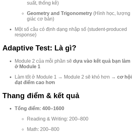
suất, thống kê)
Geometry and Trigonometry
(Hình học, lượng
giác cơ bản)
Một số câu có định dạng nhập số (student-produced
response)
Adaptive Test: Là gì?
Module 2 của mỗi phần sẽ
dựa vào kết quả bạn làm
ở Module 1
Làm tốt ở Module 1 → Module 2 sẽ khó hơn →
cơ hội
đạt điểm cao hơn
Thang điểm & kết quả
Tổng điểm: 400–1600
Reading & Writing: 200–800
Math: 200–800