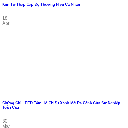
Kim Tự Tháp Cấp Độ Thương Hiệu Cá Nhân
18
Apr
Chứng Chỉ LEED Tấm Hộ Chiếu Xanh Mở Ra Cánh Cửa Sự Nghiệp
Toàn Cầu
30
Mar