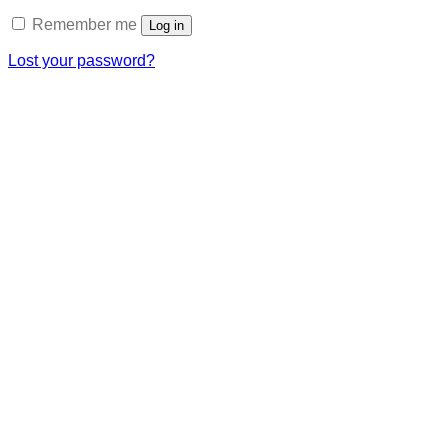
Remember me
Log in
Lost your password?