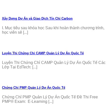
Xây Dựng Dự Án và Giao Dịch Tín Chỉ Carbon
I. Mục tiêu sau khóa học Sau khi hoàn thành chương trình,
học viên sẽ [...]
Luyện Thi Chứng Chỉ CAMP Quản Lý Dự Án Quốc Tế
Luyện Thi Chứng Chỉ CAMP Quản Lý Dự Án Quốc Tế Các
Lớp Tại EdTech: [...]
Chứng Chỉ PMP Quản Lý Dự Án Quốc Tế
Chứng Chỉ PMP Quản Lý Dự Án Quốc Tế Đề Thi Free
PMP® Exam: E-Learning [...]