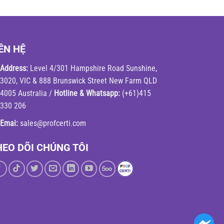
ÊN HỆ
Address:
Level 4/301 Hampshire Road Sunshine,
3020, VIC & 888 Brunswick Street New Farm QLD
4005 Australia /
Hotline & Whatsapp:
(+61)415
330 206
Emai:
sales@profcerti.com
HEO DÕI CHÚNG TÔI