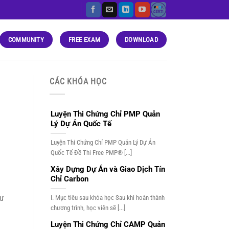
COMMUNITY
FREE EXAM
DOWNLOAD
CÁC KHÓA HỌC
Luyện Thi Chứng Chỉ PMP Quản
Lý Dự Án Quốc Tế
Luyện Thi Chứng Chỉ PMP Quản Lý Dự Án
Quốc Tế Đề Thi Free PMP® [...]
Xây Dựng Dự Án và Giao Dịch Tín
Chỉ Carbon
hư
I. Mục tiêu sau khóa học Sau khi hoàn thành
chương trình, học viên sẽ [...]
Luyện Thi Chứng Chỉ CAMP Quản