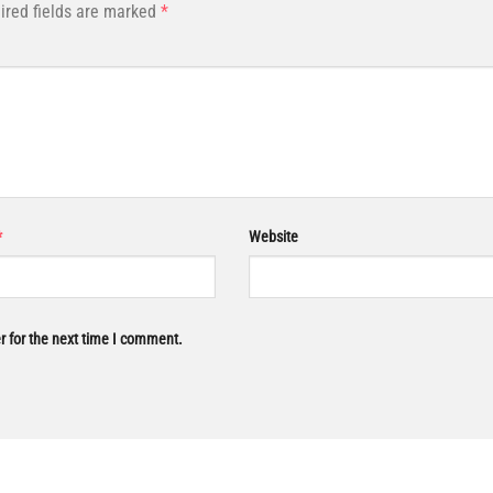
ired fields are marked
*
*
Website
r for the next time I comment.