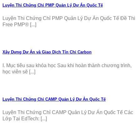
Luyện Thi Chứng Chỉ PMP Quản Lý Dự Án Quốc Tế
Luyện Thi Chứng Chỉ PMP Quản Lý Dự Án Quốc Tế Đề Thi
Free PMP® [...]
Xây Dựng Dự Án và Giao Dịch Tín Chỉ Carbon
I. Mục tiêu sau khóa học Sau khi hoàn thành chương trình,
học viên sẽ [...]
Luyện Thi Chứng Chỉ CAMP Quản Lý Dự Án Quốc Tế
Luyện Thi Chứng Chỉ CAMP Quản Lý Dự Án Quốc Tế Các
Lớp Tại EdTech: [...]