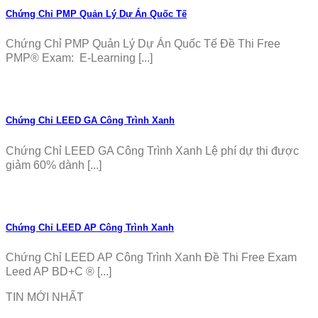
Chứng Chỉ PMP Quản Lý Dự Án Quốc Tế
Chứng Chỉ PMP Quản Lý Dự Án Quốc Tế Đề Thi Free
PMP® Exam: E-Learning [...]
Chứng Chỉ LEED GA Công Trình Xanh
Chứng Chỉ LEED GA Công Trình Xanh Lệ phí dự thi được
giảm 60% dành [...]
Chứng Chỉ LEED AP Công Trình Xanh
Chứng Chỉ LEED AP Công Trình Xanh Đề Thi Free Exam
Leed AP BD+C ® [...]
TIN MỚI NHẤT