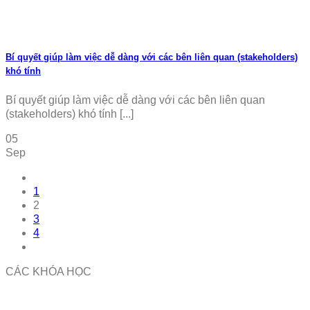
Bí quyết giúp làm việc dễ dàng với các bên liên quan (stakeholders)
khó tính
Bí quyết giúp làm việc dễ dàng với các bên liên quan
(stakeholders) khó tính [...]
05
Sep
1
2
3
4
CÁC KHÓA HỌC