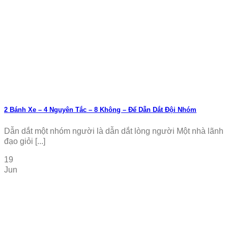
2 Bánh Xe – 4 Nguyên Tắc – 8 Không – Để Dẫn Dắt Đội Nhóm
Dẫn dắt một nhóm người là dẫn dắt lòng người Một nhà lãnh
đạo giỏi [...]
19
Jun