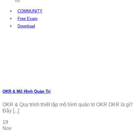
COMMUNITY
Free Exam
Download
OKR & Mô Hình Quản Trị
OKR & Quy trình thiết lập mô hình quản trị OKR OKR là gì?
Đây [...]
19
Nov