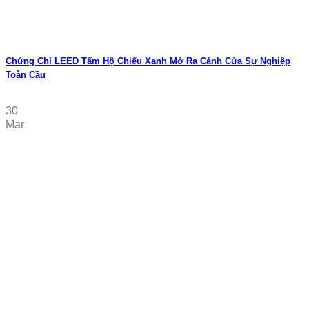
Chứng Chỉ LEED Tấm Hộ Chiếu Xanh Mở Ra Cánh Cửa Sự Nghiệp
Toàn Cầu
30
Mar