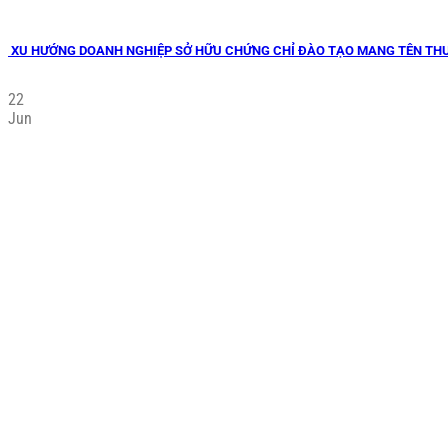
XU HƯỚNG DOANH NGHIỆP SỞ HỮU CHỨNG CHỈ ĐÀO TẠO MANG TÊN TH
22
Jun