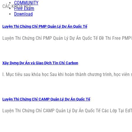
COMMUNITY
CÁC KHÓA HỌC
Free Exam
Download
Luyện Thi Chứng Chỉ PMP Quản Lý Dự Án Quốc Tế
Luyện Thi Chứng Chỉ PMP Quản Lý Dự Án Quốc Tế Đề Thi Free PMP® 
Xây Dựng Dự Án và Giao Dịch Tín Chỉ Carbon
I. Mục tiêu sau khóa học Sau khi hoàn thành chương trình, học viên sẽ
Luyện Thi Chứng Chỉ CAMP Quản Lý Dự Án Quốc Tế
Luyện Thi Chứng Chỉ CAMP Quản Lý Dự Án Quốc Tế Các Lớp Tại EdTec