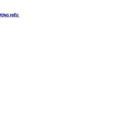
ƯƠNG HIỆU