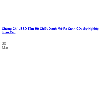
Chứng Chỉ LEED Tấm Hộ Chiếu Xanh Mở Ra Cánh Cửa Sự Nghiệp
Toàn Cầu
30
Mar