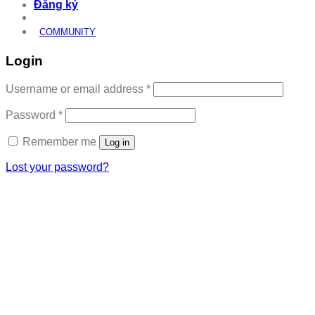
Đăng ký
COMMUNITY
Login
Required
Username or email address
*
Required
Password
*
Remember me
Log in
Lost your password?