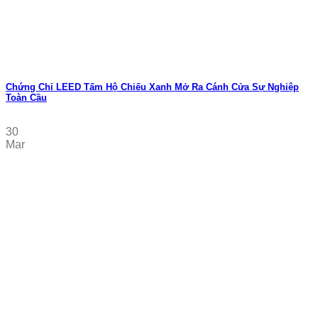
Chứng Chỉ LEED Tấm Hộ Chiếu Xanh Mở Ra Cánh Cửa Sự Nghiệp
Toàn Cầu
30
Mar