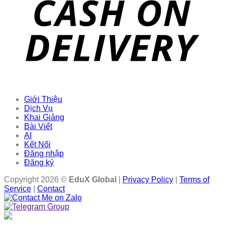
Giới Thiệu
Dịch Vụ
Khai Giảng
Bài Viết
AI
Kết Nối
Đăng nhập
Đăng ký
Copyright 2026 ©
EduX Global
|
Privacy Policy
|
Terms of
Service
|
Contact