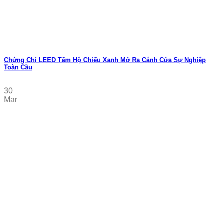
Chứng Chỉ LEED Tấm Hộ Chiếu Xanh Mở Ra Cánh Cửa Sự Nghiệp
Toàn Cầu
30
Mar