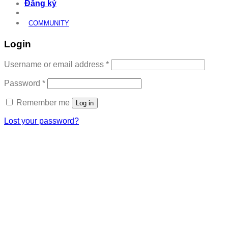
Đăng ký
COMMUNITY
Login
Required
Username or email address
*
Required
Password
*
Remember me
Log in
Lost your password?