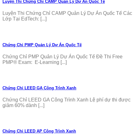
Luyện Thi Chứng Chỉ CAMP Quản Lý Dự Án Quốc Tế
Luyện Thi Chứng Chỉ CAMP Quản Lý Dự Án Quốc Tế Các
Lớp Tại EdTech: [...]
Chứng Chỉ PMP Quản Lý Dự Án Quốc Tế
Chứng Chỉ PMP Quản Lý Dự Án Quốc Tế Đề Thi Free
PMP® Exam: E-Learning [...]
Chứng Chỉ LEED GA Công Trình Xanh
Chứng Chỉ LEED GA Công Trình Xanh Lệ phí dự thi được
giảm 60% dành [...]
Chứng Chỉ LEED AP Công Trình Xanh