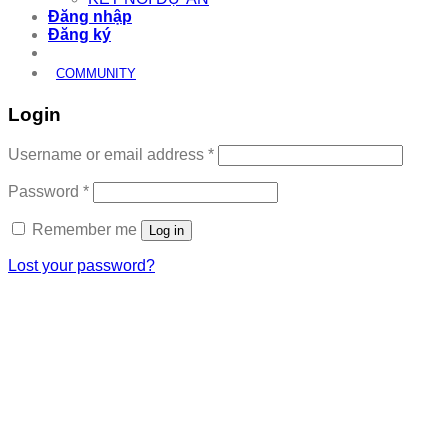
Đăng nhập
Đăng ký
COMMUNITY
Login
Required
Username or email address
*
Required
Password
*
Remember me
Log in
Lost your password?