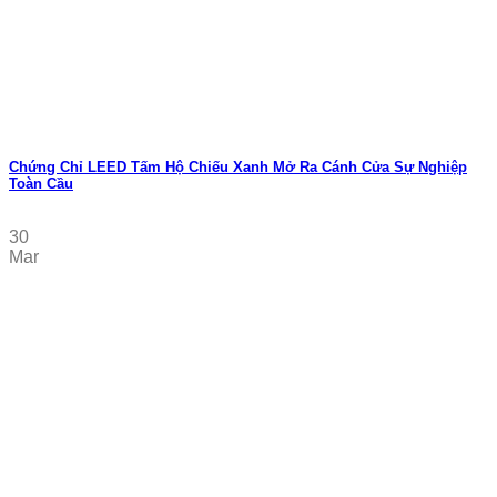
Chứng Chỉ LEED Tấm Hộ Chiếu Xanh Mở Ra Cánh Cửa Sự Nghiệp
Toàn Cầu
30
Mar