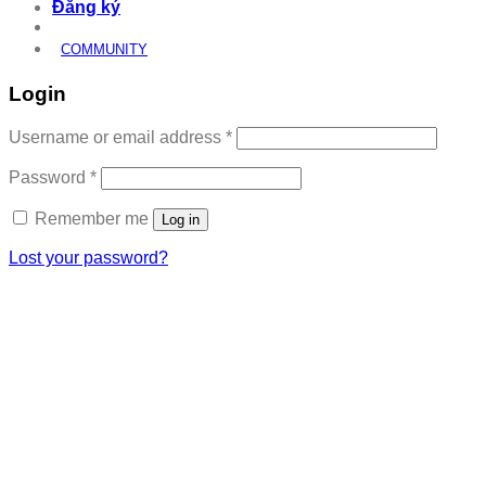
Đăng ký
COMMUNITY
Login
Required
Username or email address
*
Required
Password
*
Remember me
Log in
Lost your password?