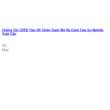
Chứng Chỉ LEED Tấm Hộ Chiếu Xanh Mở Ra Cánh Cửa Sự Nghiệp
Toàn Cầu
30
Mar