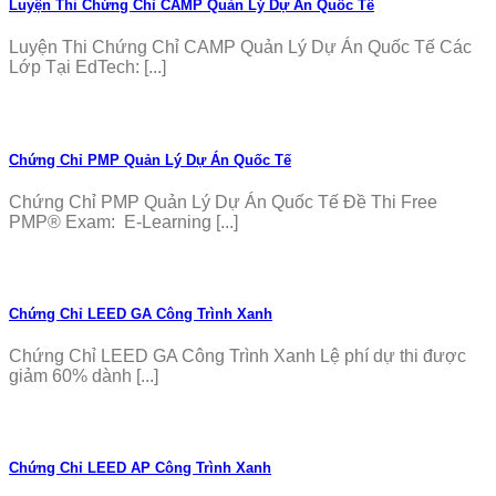
Luyện Thi Chứng Chỉ CAMP Quản Lý Dự Án Quốc Tế
Luyện Thi Chứng Chỉ CAMP Quản Lý Dự Án Quốc Tế Các
Lớp Tại EdTech: [...]
Chứng Chỉ PMP Quản Lý Dự Án Quốc Tế
Chứng Chỉ PMP Quản Lý Dự Án Quốc Tế Đề Thi Free
PMP® Exam: E-Learning [...]
Chứng Chỉ LEED GA Công Trình Xanh
Chứng Chỉ LEED GA Công Trình Xanh Lệ phí dự thi được
giảm 60% dành [...]
Chứng Chỉ LEED AP Công Trình Xanh