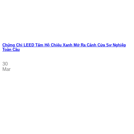
Chứng Chỉ LEED Tấm Hộ Chiếu Xanh Mở Ra Cánh Cửa Sự Nghiệp
Toàn Cầu
30
Mar