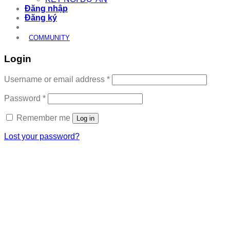
Đăng nhập
Đăng ký
COMMUNITY
Login
Required
Username or email address
*
Required
Password
*
Remember me
Log in
Lost your password?