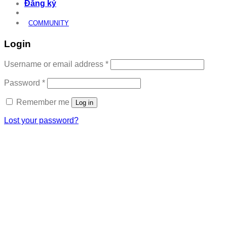
Đăng ký
COMMUNITY
Login
Required
Username or email address
*
Required
Password
*
Remember me
Log in
Lost your password?