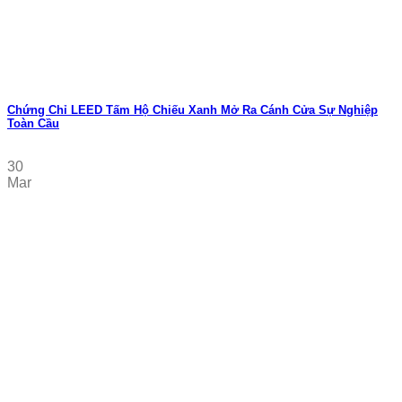
Chứng Chỉ LEED Tấm Hộ Chiếu Xanh Mở Ra Cánh Cửa Sự Nghiệp
Toàn Cầu
30
Mar