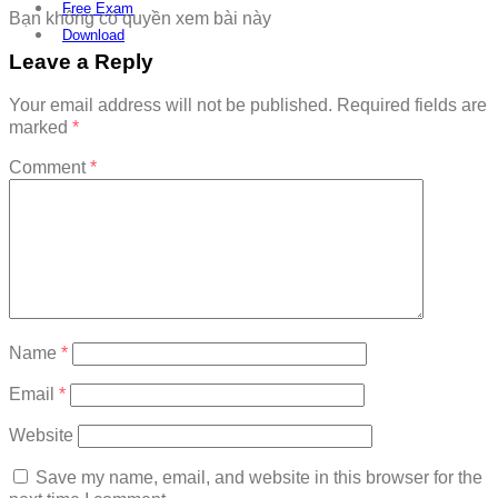
Free Exam
Bạn không có quyền xem bài này
Download
Leave a Reply
Your email address will not be published.
Required fields are
marked
*
Comment
*
Name
*
Email
*
Website
Save my name, email, and website in this browser for the