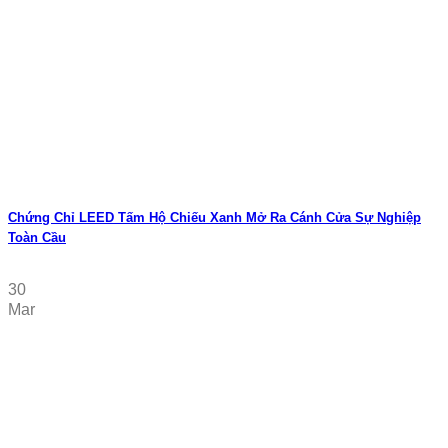
Chứng Chỉ LEED Tấm Hộ Chiếu Xanh Mở Ra Cánh Cửa Sự Nghiệp
Toàn Cầu
30
Mar