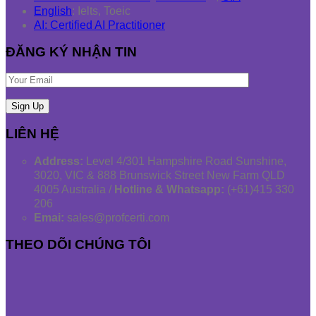
English
: Ielts, Toeic
AI: Certified AI Practitioner
ĐĂNG KÝ NHẬN TIN
LIÊN HỆ
Address:
Level 4/301 Hampshire Road Sunshine,
3020, VIC & 888 Brunswick Street New Farm QLD
4005 Australia /
Hotline & Whatsapp:
(+61)415 330
206
Emai:
sales@profcerti.com
THEO DÕI CHÚNG TÔI