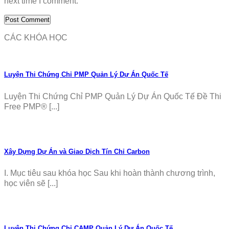
next time I comment.
CÁC KHÓA HỌC
Luyện Thi Chứng Chỉ PMP Quản Lý Dự Án Quốc Tế
Luyện Thi Chứng Chỉ PMP Quản Lý Dự Án Quốc Tế Đề Thi
Free PMP® [...]
Xây Dựng Dự Án và Giao Dịch Tín Chỉ Carbon
I. Mục tiêu sau khóa học Sau khi hoàn thành chương trình,
học viên sẽ [...]
Luyện Thi Chứng Chỉ CAMP Quản Lý Dự Án Quốc Tế