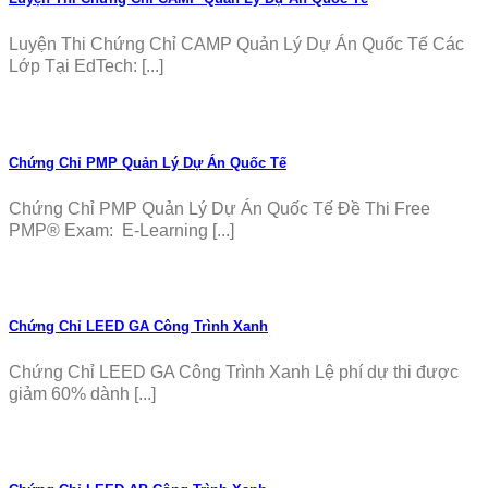
Luyện Thi Chứng Chỉ CAMP Quản Lý Dự Án Quốc Tế Các
Lớp Tại EdTech: [...]
Chứng Chỉ PMP Quản Lý Dự Án Quốc Tế
Chứng Chỉ PMP Quản Lý Dự Án Quốc Tế Đề Thi Free
PMP® Exam: E-Learning [...]
Chứng Chỉ LEED GA Công Trình Xanh
Chứng Chỉ LEED GA Công Trình Xanh Lệ phí dự thi được
giảm 60% dành [...]