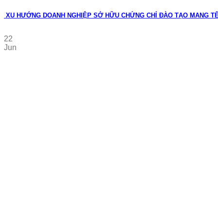
XU HƯỚNG DOANH NGHIỆP SỞ HỮU CHỨNG CHỈ ĐÀO TẠO MANG T
22
Jun