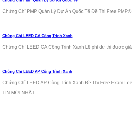
Chứng Chỉ PMP Quản Lý Dự Án Quốc Tế
Chứng Chỉ PMP Quản Lý Dự Án Quốc Tế Đề Thi Free PMP® Ex
Chứng Chỉ LEED GA Công Trình Xanh
Chứng Chỉ LEED GA Công Trình Xanh Lệ phí dự thi được giảm
Chứng Chỉ LEED AP Công Trình Xanh
Chứng Chỉ LEED AP Công Trình Xanh Đề Thi Free Exam Leed
TIN MỚI NHẤT