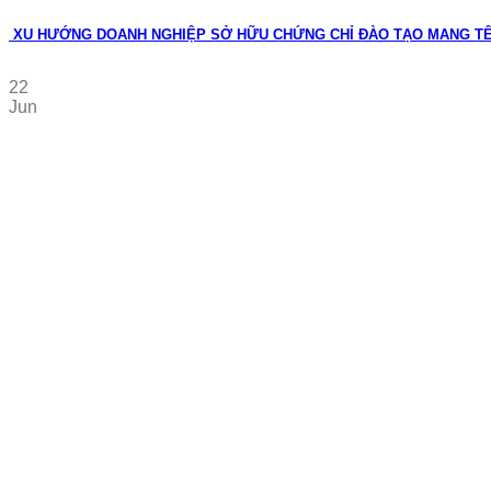
XU HƯỚNG DOANH NGHIỆP SỞ HỮU CHỨNG CHỈ ĐÀO TẠO MANG T
22
Jun