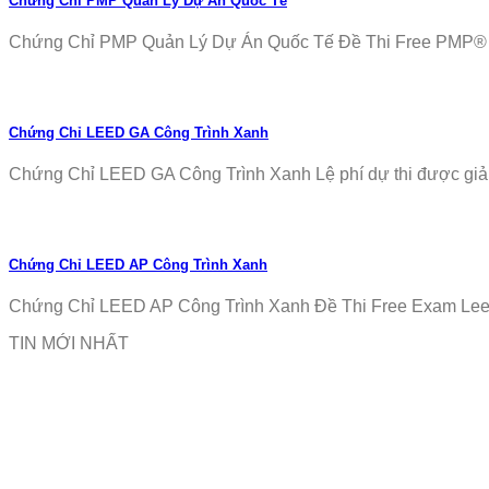
Chứng Chỉ PMP Quản Lý Dự Án Quốc Tế
Chứng Chỉ PMP Quản Lý Dự Án Quốc Tế Đề Thi Free PMP® Ex
Chứng Chỉ LEED GA Công Trình Xanh
Chứng Chỉ LEED GA Công Trình Xanh Lệ phí dự thi được giảm
Chứng Chỉ LEED AP Công Trình Xanh
Chứng Chỉ LEED AP Công Trình Xanh Đề Thi Free Exam Leed
TIN MỚI NHẤT