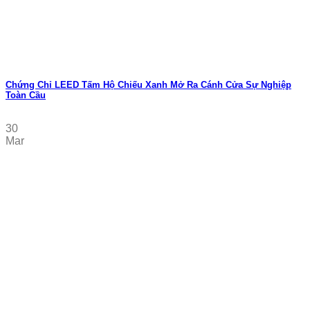
Chứng Chỉ LEED Tấm Hộ Chiếu Xanh Mở Ra Cánh Cửa Sự Nghiệp
Toàn Cầu
30
Mar