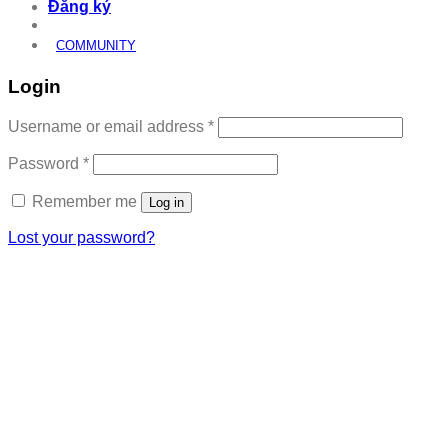
Đăng ký
COMMUNITY
Login
Required
Username or email address
*
Required
Password
*
Remember me
Log in
Lost your password?