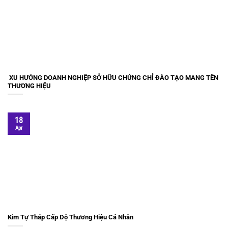
XU HƯỚNG DOANH NGHIỆP SỞ HỮU CHỨNG CHỈ ĐÀO TẠO MANG TÊN
THƯƠNG HIỆU
18
Apr
Kim Tự Tháp Cấp Độ Thương Hiệu Cá Nhân