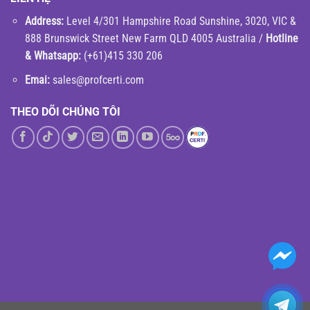
Address:
Level 4/301 Hampshire Road Sunshine, 3020, VIC &
888 Brunswick Street New Farm QLD 4005 Australia /
Hotline
& Whatsapp:
(+61)415 330 206
Emai:
sales@profcerti.com
THEO DÕI CHÚNG TÔI