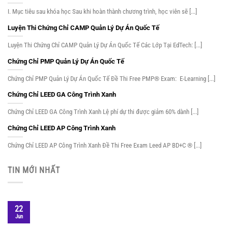
I. Mục tiêu sau khóa học Sau khi hoàn thành chương trình, học viên sẽ [...]
Luyện Thi Chứng Chỉ CAMP Quản Lý Dự Án Quốc Tế
Luyện Thi Chứng Chỉ CAMP Quản Lý Dự Án Quốc Tế Các Lớp Tại EdTech: [...]
Chứng Chỉ PMP Quản Lý Dự Án Quốc Tế
Chứng Chỉ PMP Quản Lý Dự Án Quốc Tế Đề Thi Free PMP® Exam: E-Learning [...]
Chứng Chỉ LEED GA Công Trình Xanh
Chứng Chỉ LEED GA Công Trình Xanh Lệ phí dự thi được giảm 60% dành [...]
Chứng Chỉ LEED AP Công Trình Xanh
Chứng Chỉ LEED AP Công Trình Xanh Đề Thi Free Exam Leed AP BD+C ® [...]
TIN MỚI NHẤT
22
Jun