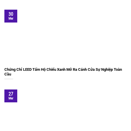
30
Mar
Chứng Chỉ LEED Tấm Hộ Chiếu Xanh Mở Ra Cánh Cửa Sự Nghiệp Toàn
Cầu
27
Mar