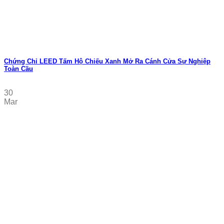
Chứng Chỉ LEED Tấm Hộ Chiếu Xanh Mở Ra Cánh Cửa Sự Nghiệp
Toàn Cầu
30
Mar