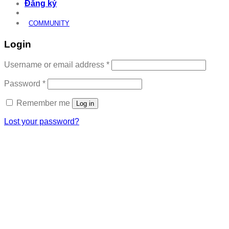
Đăng ký
COMMUNITY
Login
Required
Username or email address
*
Required
Password
*
Remember me
Log in
Lost your password?