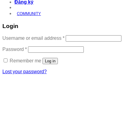
Đăng ký
COMMUNITY
Login
Required
Username or email address
*
Required
Password
*
Remember me
Log in
Lost your password?