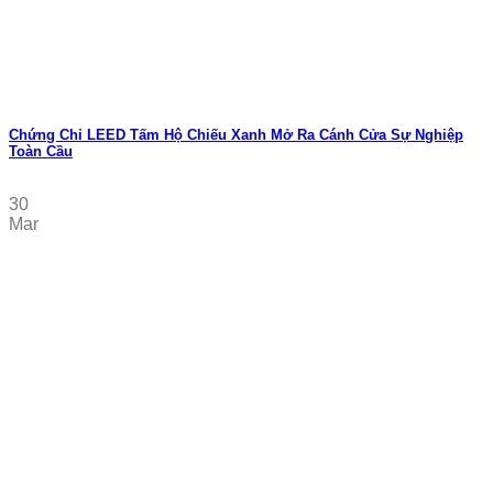
Chứng Chỉ LEED Tấm Hộ Chiếu Xanh Mở Ra Cánh Cửa Sự Nghiệp
Toàn Cầu
30
Mar