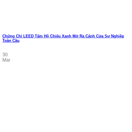
Chứng Chỉ LEED Tấm Hộ Chiếu Xanh Mở Ra Cánh Cửa Sự Nghiệp
Toàn Cầu
30
Mar