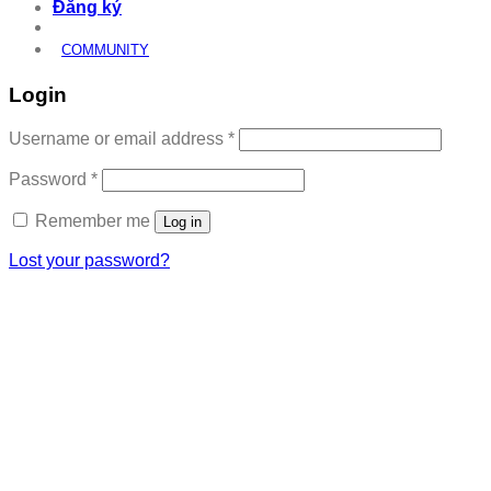
Đăng ký
COMMUNITY
Login
Required
Username or email address
*
Required
Password
*
Remember me
Log in
Lost your password?