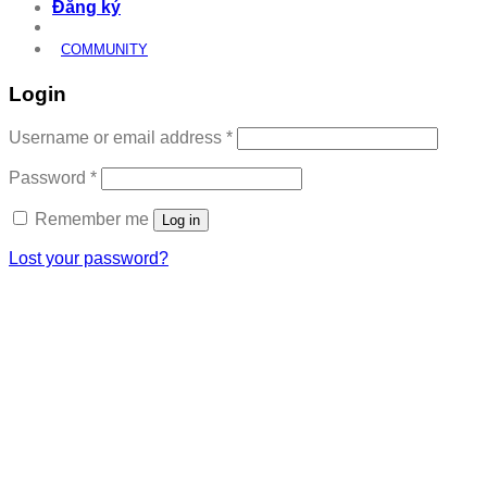
Đăng ký
COMMUNITY
Login
Required
Username or email address
*
Required
Password
*
Remember me
Log in
Lost your password?