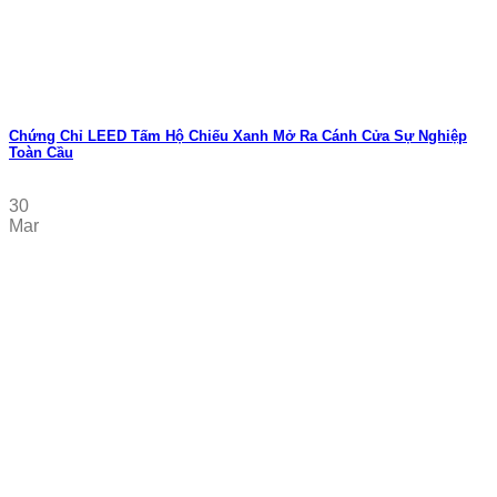
Chứng Chỉ LEED Tấm Hộ Chiếu Xanh Mở Ra Cánh Cửa Sự Nghiệp
Toàn Cầu
30
Mar