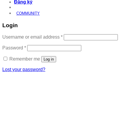
Đăng ký
COMMUNITY
Login
Required
Username or email address
*
Required
Password
*
Remember me
Log in
Lost your password?