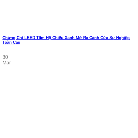
Chứng Chỉ LEED Tấm Hộ Chiếu Xanh Mở Ra Cánh Cửa Sự Nghiệp
Toàn Cầu
30
Mar