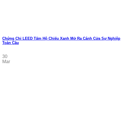
Chứng Chỉ LEED Tấm Hộ Chiếu Xanh Mở Ra Cánh Cửa Sự Nghiệp
Toàn Cầu
30
Mar