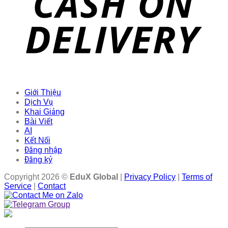
Giới Thiệu
Dịch Vụ
Khai Giảng
Bài Viết
AI
Kết Nối
Đăng nhập
Đăng ký
Copyright 2026 ©
EduX Global
|
Privacy Policy
|
Terms of
Service
|
Contact