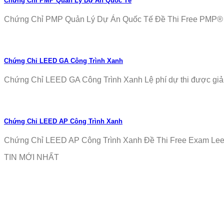
Chứng Chỉ PMP Quản Lý Dự Án Quốc Tế
Chứng Chỉ PMP Quản Lý Dự Án Quốc Tế Đề Thi Free PMP® Ex
Chứng Chỉ LEED GA Công Trình Xanh
Chứng Chỉ LEED GA Công Trình Xanh Lệ phí dự thi được giảm
Chứng Chỉ LEED AP Công Trình Xanh
Chứng Chỉ LEED AP Công Trình Xanh Đề Thi Free Exam Leed
TIN MỚI NHẤT