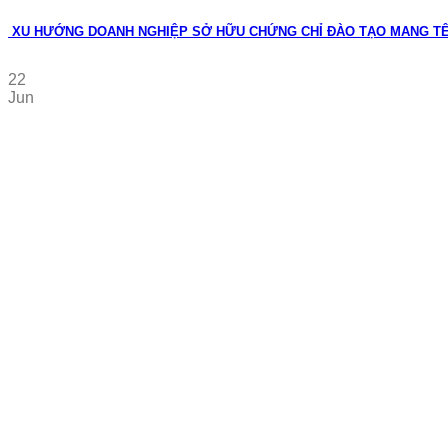
XU HƯỚNG DOANH NGHIỆP SỞ HỮU CHỨNG CHỈ ĐÀO TẠO MANG T
22
Jun