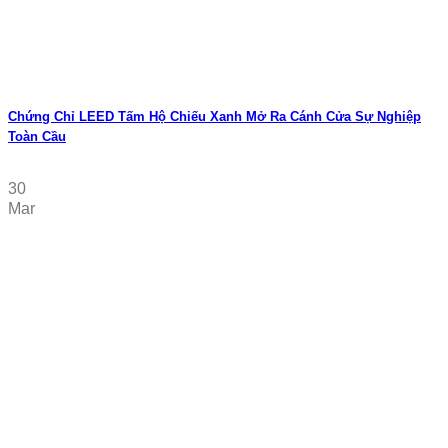
Chứng Chỉ LEED Tấm Hộ Chiếu Xanh Mở Ra Cánh Cửa Sự Nghiệp
Toàn Cầu
30
Mar