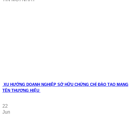
XU HƯỚNG DOANH NGHIỆP SỞ HỮU CHỨNG CHỈ ĐÀO TẠO MANG
TÊN THƯƠNG HIỆU
22
Jun