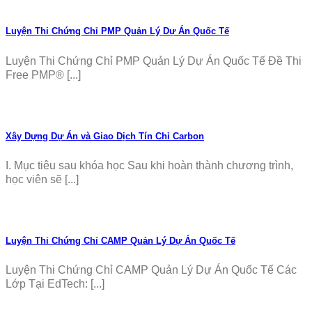
Luyện Thi Chứng Chỉ PMP Quản Lý Dự Án Quốc Tế
Luyện Thi Chứng Chỉ PMP Quản Lý Dự Án Quốc Tế Đề Thi
Free PMP® [...]
Xây Dựng Dự Án và Giao Dịch Tín Chỉ Carbon
I. Mục tiêu sau khóa học Sau khi hoàn thành chương trình,
học viên sẽ [...]
Luyện Thi Chứng Chỉ CAMP Quản Lý Dự Án Quốc Tế
Luyện Thi Chứng Chỉ CAMP Quản Lý Dự Án Quốc Tế Các
Lớp Tại EdTech: [...]