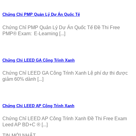
Chứng Chỉ PMP Quản Lý Dự Án Quốc Tế
Chứng Chỉ PMP Quản Lý Dự Án Quốc Tế Đề Thi Free
PMP® Exam: E-Learning [...]
Chứng Chỉ LEED GA Công Trình Xanh
Chứng Chỉ LEED GA Công Trình Xanh Lệ phí dự thi được
giảm 60% dành [...]
Chứng Chỉ LEED AP Công Trình Xanh
Chứng Chỉ LEED AP Công Trình Xanh Đề Thi Free Exam
Leed AP BD+C ® [...]
TIN MỚI NHẤT