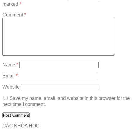
marked
*
Comment
*
Name
*
Email
*
Website
Save my name, email, and website in this browser for the
next time I comment.
CÁC KHÓA HỌC