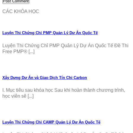
CÁC KHÓA HỌC
Luyện Thi Chứng Chỉ PMP Quản Lý Dự Án Quốc Tế
Luyện Thi Chứng Chỉ PMP Quản Lý Dự Án Quốc Tế Đề Thi
Free PMP® [...]
Xây Dựng Dự Án và Giao Dịch Tín Chỉ Carbon
I. Mục tiêu sau khóa học Sau khi hoàn thành chương trình,
học viên sẽ [...]
Luyện Thi Chứng Chỉ CAMP Quản Lý Dự Án Quốc Tế