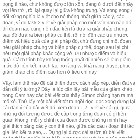
trọng tí nào, chứ không được lộn xộn, đang ở dưới đất nhảy
vọt lên trời, rồi lại quay lại giữa không trung. Và song song /
đối xứng nghĩa là viết cho nó thống nhất giữa các ý, các
đoạn, ví dụ task 2 viết về giải pháp cho một vấn nạn nào đó,
thì đoạn nào cũng nên đầu tiên là đưa ra giải pháp chung,
sau đó đưa ra biện pháp cụ thể, rồi nói đến các ưu nhược
điểm và hiệu quả của giải pháp đó, chứ đừng chỉ một đoạn
nêu giải pháp chung và biện pháp cụ thể, đoạn sau lại chỉ
nêu một giải pháp khác cộng với ưu nhược điểm và hiệu
quả. Cách trình bày không thống nhất dĩ nhiên sẽ làm giảm
mức độ liên kết, mạch lạc, rõ ràng và khả năng thuyết phục
giám khảo cho điểm cao hơn ở tiêu chí này.
Vậy, làm thế nào để cải thiện được cách sắp xếp, diễn đạt và
dẫn dắt ý tưởng? Đây là lúc cần lấy bài mẫu của giám khảo
trong Cam hay các bài viết của thầy Simon chẳng hạn ra mà
mổ xẻ. Thử lấy một bài viết tốt ra ngồi đọc, đọc xong dựng lại
cái dàn ý của bài viết đó, xem đoạn 1,2,..viết về cái gì, giữa
những đối tượng được đề cập trong từng đoạn có gì liên
quan không, mỗi ý chính của đoạn được chứng minh hay
giải thích bằng các ý con thế nào, giữa các câu / đoạn thì tác
giả liên kết ra sao,… Dựng lại được cái sườn từ bài viết