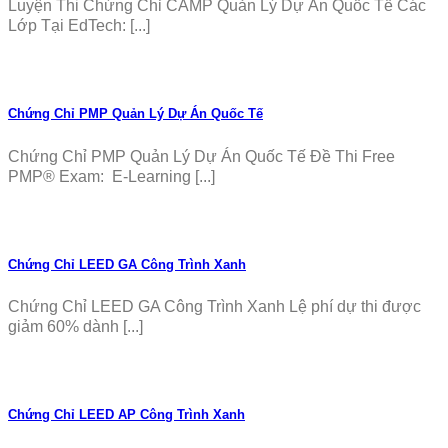
Luyện Thi Chứng Chỉ CAMP Quản Lý Dự Án Quốc Tế Các
Lớp Tại EdTech: [...]
Chứng Chỉ PMP Quản Lý Dự Án Quốc Tế
Chứng Chỉ PMP Quản Lý Dự Án Quốc Tế Đề Thi Free
PMP® Exam: E-Learning [...]
Chứng Chỉ LEED GA Công Trình Xanh
Chứng Chỉ LEED GA Công Trình Xanh Lệ phí dự thi được
giảm 60% dành [...]
Chứng Chỉ LEED AP Công Trình Xanh