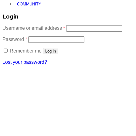
COMMUNITY
Login
Required
Username or email address
*
Required
Password
*
Remember me
Log in
Lost your password?