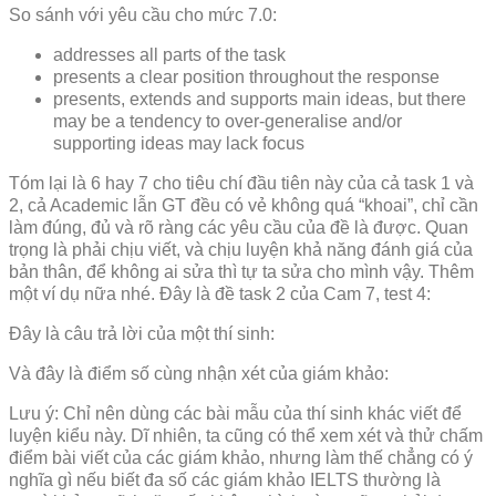
So sánh với yêu cầu cho mức 7.0:
addresses all parts of the task
presents a clear position throughout the response
presents, extends and supports main ideas, but there
may be a tendency to over-generalise and/or
supporting ideas may lack focus
Tóm lại là 6 hay 7 cho tiêu chí đầu tiên này của cả task 1 và
2, cả Academic lẫn GT đều có vẻ không quá “khoai”, chỉ cần
làm đúng, đủ và rõ ràng các yêu cầu của đề là được. Quan
trọng là phải chịu viết, và chịu luyện khả năng đánh giá của
bản thân, để không ai sửa thì tự ta sửa cho mình vậy. Thêm
một ví dụ nữa nhé. Đây là đề task 2 của Cam 7, test 4:
Đây là câu trả lời của một thí sinh:
Và đây là điểm số cùng nhận xét của giám khảo:
Lưu ý: Chỉ nên dùng các bài mẫu của thí sinh khác viết để
luyện kiểu này. Dĩ nhiên, ta cũng có thể xem xét và thử chấm
điểm bài viết của các giám khảo, nhưng làm thế chẳng có ý
nghĩa gì nếu biết đa số các giám khảo IELTS thường là