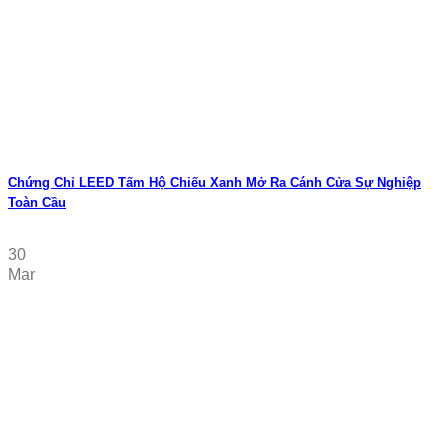
Chứng Chỉ LEED Tấm Hộ Chiếu Xanh Mở Ra Cánh Cửa Sự Nghiệp
Toàn Cầu
30
Mar