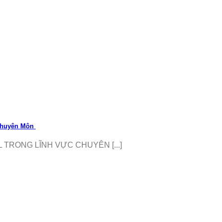
 Chuyên Môn
TRONG LĨNH VỰC CHUYÊN [...]