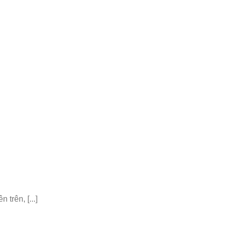
trên, [...]