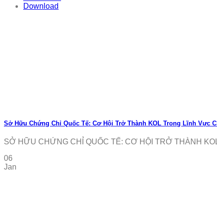
Download
Sở Hữu Chứng Chỉ Quốc Tế: Cơ Hội Trở Thành KOL Trong Lĩnh Vực
SỞ HỮU CHỨNG CHỈ QUỐC TẾ: CƠ HỘI TRỞ THÀNH KOL 
06
Jan