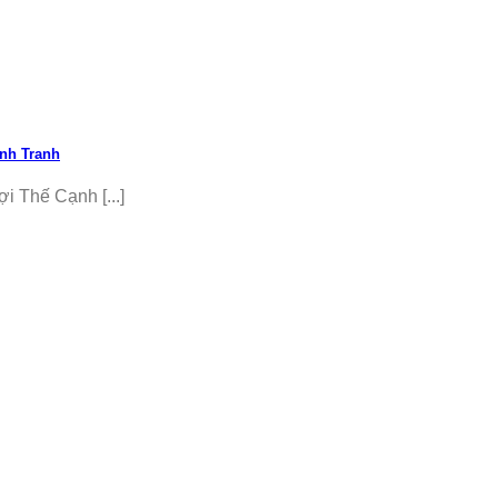
nh Tranh
 Thế Cạnh [...]