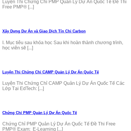
Luyện Thi Chứng Chỉ PMP Quản Lý Dự Án Quốc Tế Đề Thi
Free PMP® [...]
Xây Dựng Dự Án và Giao Dịch Tín Chỉ Carbon
I. Mục tiêu sau khóa học Sau khi hoàn thành chương trình,
học viên sẽ [...]
Luyện Thi Chứng Chỉ CAMP Quản Lý Dự Án Quốc Tế
Luyện Thi Chứng Chỉ CAMP Quản Lý Dự Án Quốc Tế Các
Lớp Tại EdTech: [...]
Chứng Chỉ PMP Quản Lý Dự Án Quốc Tế
Chứng Chỉ PMP Quản Lý Dự Án Quốc Tế Đề Thi Free
PMP® Exam: E-Learning [...]