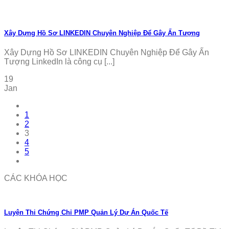
Xây Dựng Hồ Sơ LINKEDIN Chuyên Nghiệp Để Gây Ấn Tượng
Xây Dựng Hồ Sơ LINKEDIN Chuyên Nghiệp Để Gây Ấn
Tượng LinkedIn là công cụ [...]
19
Jan
1
2
3
4
5
CÁC KHÓA HỌC
Luyện Thi Chứng Chỉ PMP Quản Lý Dự Án Quốc Tế