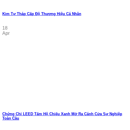
Kim Tự Tháp Cấp Độ Thương Hiệu Cá Nhân
18
Apr
Chứng Chỉ LEED Tấm Hộ Chiếu Xanh Mở Ra Cánh Cửa Sự Nghiệp
Toàn Cầu