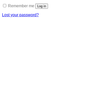
Remember me
Log in
Lost your password?