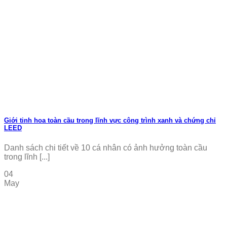
Giới tinh hoa toàn cầu trong lĩnh vực công trình xanh và chứng chỉ
LEED
Danh sách chi tiết về 10 cá nhân có ảnh hưởng toàn cầu
trong lĩnh [...]
04
May