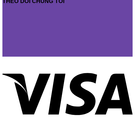
THEO DÕI CHÚNG TÔI