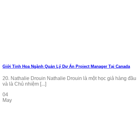
Giới Tinh Hoa Ngành Quản Lý Dự Án Project Manager Tại Canada
20. Nathalie Drouin Nathalie Drouin là một học giả hàng đầu
và là Chủ nhiệm [...]
04
May