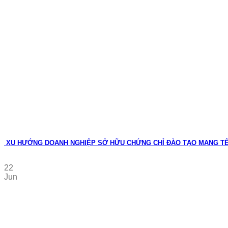
XU HƯỚNG DOANH NGHIỆP SỞ HỮU CHỨNG CHỈ ĐÀO TẠO MANG T
22
Jun