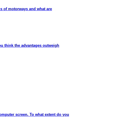
ms of motorways and what are
ou think the advantages outweigh
Computer screen. To what extent do you