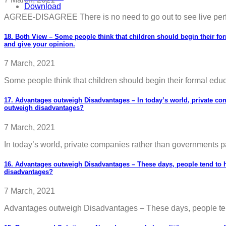
Download
AGREE-DISAGREE There is no need to go out to see live perfor
18. Both View – Some people think that children should begin their for
and give your opinion.
7 March, 2021
Some people think that children should begin their formal educat
17. Advantages outweigh Disadvantages – In today’s world, private co
outweigh disadvantages?
7 March, 2021
In today’s world, private companies rather than governments pay
16. Advantages outweigh Disadvantages – These days, people tend to ha
disadvantages?
7 March, 2021
Advantages outweigh Disadvantages – These days, people tend t