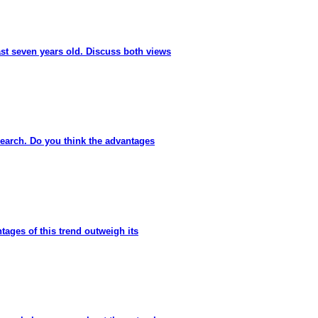
ast seven years old. Discuss both views
search. Do you think the advantages
ages of this trend outweigh its