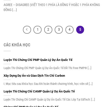
AGREE – DISAGREE (VIẾT THEO 1 PHÍA LÀ ĐỒNG Ý HOẶC 1 PHÍA KHÔNG
ĐỒNG [...]
1
2
3
4
5
CÁC KHÓA HỌC
Luyện Thi Chứng Chỉ PMP Quản Lý Dự Án Quốc Tế
Luyện Thi Chứng Chỉ PMP Quản Lý Dự Án Quốc Tế Đề Thi Free PMP® [...]
Xây Dựng Dự Án và Giao Dịch Tín Chỉ Carbon
I. Mục tiêu sau khóa học Sau khi hoàn thành chương trình, học viên sẽ [...]
Luyện Thi Chứng Chỉ CAMP Quản Lý Dự Án Quốc Tế
Luyện Thi Chứng Chỉ CAMP Quản Lý Dự Án Quốc Tế Các Lớp Tại EdTech: [...]