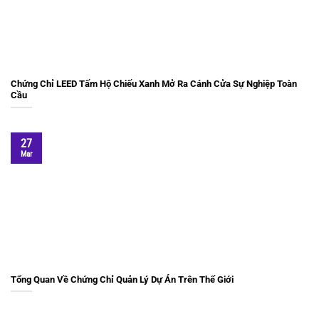
Chứng Chỉ LEED Tấm Hộ Chiếu Xanh Mở Ra Cánh Cửa Sự Nghiệp Toàn
Cầu
27
Mar
Tổng Quan Về Chứng Chỉ Quản Lý Dự Án Trên Thế Giới