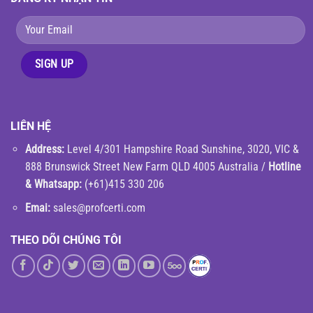
LIÊN HỆ
Address:
Level 4/301 Hampshire Road Sunshine, 3020, VIC &
888 Brunswick Street New Farm QLD 4005 Australia /
Hotline
& Whatsapp:
(+61)415 330 206
Emai:
sales@profcerti.com
THEO DÕI CHÚNG TÔI