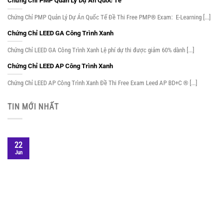
Chứng Chỉ PMP Quản Lý Dự Án Quốc Tế
Chứng Chỉ PMP Quản Lý Dự Án Quốc Tế Đề Thi Free PMP® Exam: E-Learning [...]
Chứng Chỉ LEED GA Công Trình Xanh
Chứng Chỉ LEED GA Công Trình Xanh Lệ phí dự thi được giảm 60% dành [...]
Chứng Chỉ LEED AP Công Trình Xanh
Chứng Chỉ LEED AP Công Trình Xanh Đề Thi Free Exam Leed AP BD+C ® [...]
TIN MỚI NHẤT
22
Jun