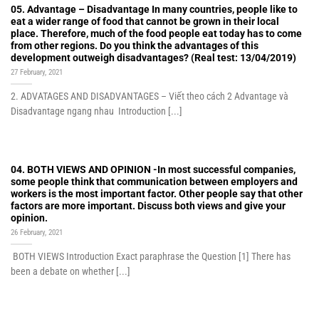
05. Advantage – Disadvantage In many countries, people like to
eat a wider range of food that cannot be grown in their local
place. Therefore, much of the food people eat today has to come
from other regions. Do you think the advantages of this
development outweigh disadvantages? (Real test: 13/04/2019)
27 February, 2021
2. ADVATAGES AND DISADVANTAGES – Viết theo cách 2 Advantage và
Disadvantage ngang nhau Introduction [...]
04. BOTH VIEWS AND OPINION -In most successful companies,
some people think that communication between employers and
workers is the most important factor. Other people say that other
factors are more important. Discuss both views and give your
opinion.
26 February, 2021
BOTH VIEWS Introduction Exact paraphrase the Question [1] There has
been a debate on whether [...]