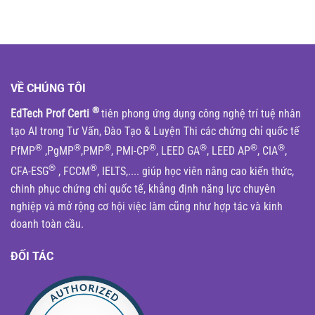
VỀ CHÚNG TÔI
®
EdTech Prof Certi
tiên phong ứng dụng công nghệ trí tuệ nhân
tạo AI trong Tư Vấn, Đào Tạo & Luyện Thi các chứng chỉ quốc tế
®
®
®
®
®
®
®
PfMP
,PgMP
,PMP
, PMI-CP
, LEED GA
, LEED AP
, CIA
,
®
®
CFA-ESG
, FCCM
, IELTS,.... giúp học viên nâng cao kiến thức,
chinh phục chứng chỉ quốc tế, khẳng định năng lực chuyên
nghiệp và mở rộng cơ hội việc làm cũng như hợp tác và kinh
doanh toàn cầu.
ĐỐI TÁC