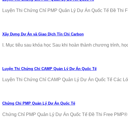
Luyện Thi Chứng Chỉ PMP Quản Lý Dự Án Quốc Tế Đề Thi Fr
Xây Dựng Dự Án và Giao Dịch Tín Chỉ Carbon
I. Mục tiêu sau khóa học Sau khi hoàn thành chương trình, học v
Luyện Thi Chứng Chỉ CAMP Quản Lý Dự Án Quốc Tế
Luyện Thi Chứng Chỉ CAMP Quản Lý Dự Án Quốc Tế Các Lớp T
Chứng Chỉ PMP Quản Lý Dự Án Quốc Tế
Chứng Chỉ PMP Quản Lý Dự Án Quốc Tế Đề Thi Free PMP® Ex