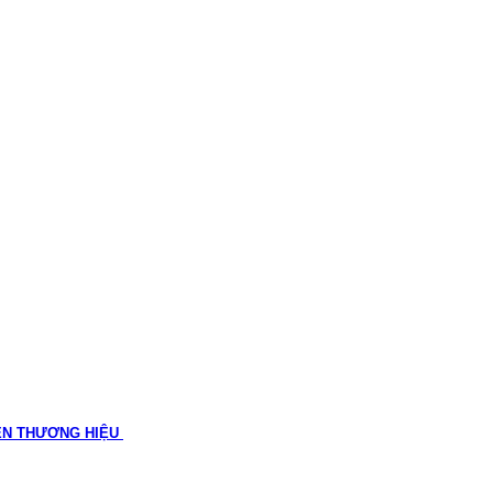
ÊN THƯƠNG HIỆU