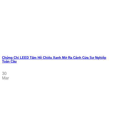
Chứng Chỉ LEED Tấm Hộ Chiếu Xanh Mở Ra Cánh Cửa Sự Nghiệp
Toàn Cầu
30
Mar