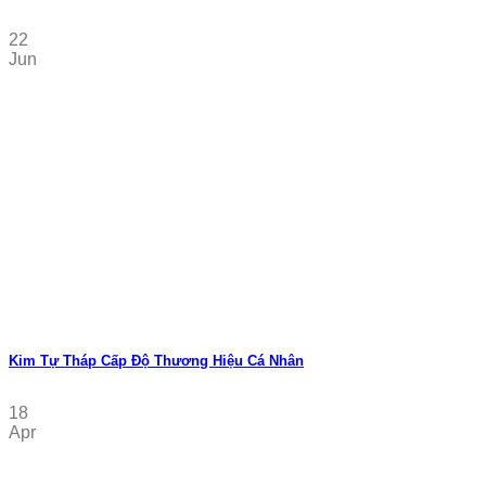
22
Jun
Kim Tự Tháp Cấp Độ Thương Hiệu Cá Nhân
18
Apr