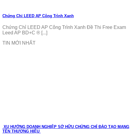
Chứng Chỉ LEED AP Công Trình Xanh
Chứng Chỉ LEED AP Công Trình Xanh Đề Thi Free Exam
Leed AP BD+C ® [...]
TIN MỚI NHẤT
XU HƯỚNG DOANH NGHIỆP SỞ HỮU CHỨNG CHỈ ĐÀO TẠO MANG
TÊN THƯƠNG HIỆU