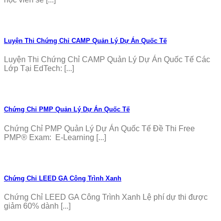
Luyện Thi Chứng Chỉ CAMP Quản Lý Dự Án Quốc Tế
Luyện Thi Chứng Chỉ CAMP Quản Lý Dự Án Quốc Tế Các
Lớp Tại EdTech: [...]
Chứng Chỉ PMP Quản Lý Dự Án Quốc Tế
Chứng Chỉ PMP Quản Lý Dự Án Quốc Tế Đề Thi Free
PMP® Exam: E-Learning [...]
Chứng Chỉ LEED GA Công Trình Xanh
Chứng Chỉ LEED GA Công Trình Xanh Lệ phí dự thi được
giảm 60% dành [...]