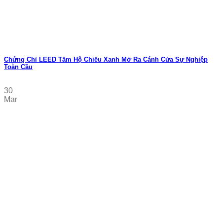
Chứng Chỉ LEED Tấm Hộ Chiếu Xanh Mở Ra Cánh Cửa Sự Nghiệp
Toàn Cầu
30
Mar