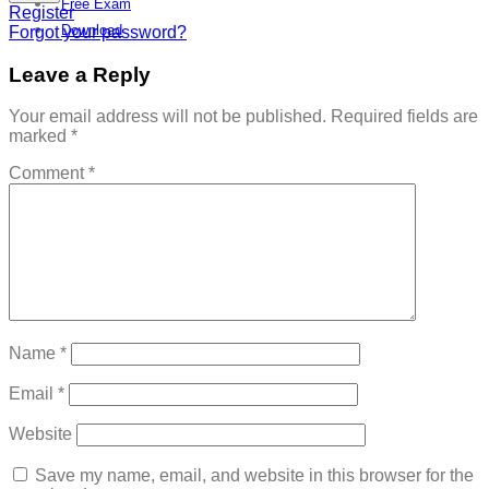
Free Exam
Register
Download
Forgot your password?
Leave a Reply
Your email address will not be published.
Required fields are
marked
*
Comment
*
Name
*
Email
*
Website
Save my name, email, and website in this browser for the