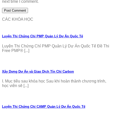
next time I comment.
CÁC KHÓA HỌC
Luyện Thi Chứng Chỉ PMP Quản Lý Dự Án Quốc Tế
Luyện Thi Chứng Chỉ PMP Quản Lý Dự Án Quốc Tế Đề Thi
Free PMP® [...]
Xây Dựng Dự Án và Giao Dịch Tín Chỉ Carbon
I. Mục tiêu sau khóa học Sau khi hoàn thành chương trình,
học viên sẽ [...]
Luyện Thi Chứng Chỉ CAMP Quản Lý Dự Án Quốc Tế