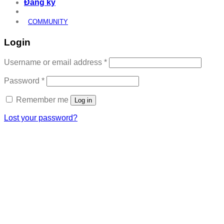
Đăng ký
COMMUNITY
Login
Required
Username or email address
*
Required
Password
*
Remember me
Log in
Lost your password?