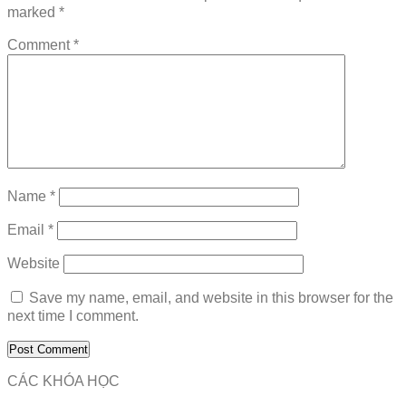
marked
*
Comment
*
Name
*
Email
*
Website
Save my name, email, and website in this browser for the
next time I comment.
CÁC KHÓA HỌC