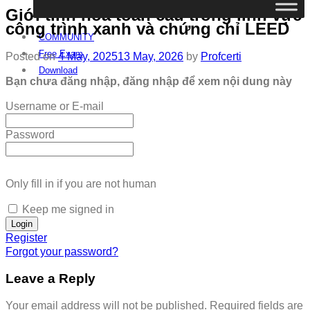
Giới tinh hoa toàn cầu trong lĩnh vực
công trình xanh và chứng chỉ LEED
COMMUNITY
Free Exam
Posted on
4 May, 2025
13 May, 2026
by
Profcerti
Download
Bạn chưa đăng nhập, đăng nhập để xem nội dung này
Username or E-mail
Password
Only fill in if you are not human
Keep me signed in
Register
Forgot your password?
Leave a Reply
Your email address will not be published.
Required fields are