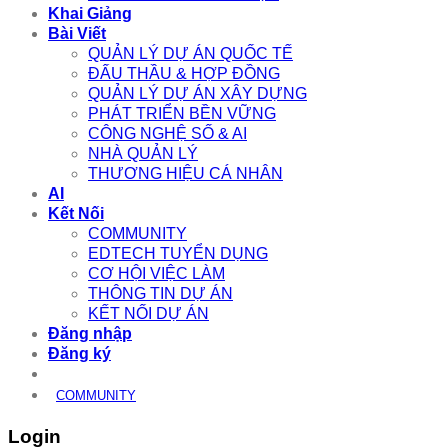
Khai Giảng
Bài Viết
QUẢN LÝ DỰ ÁN QUỐC TẾ
ĐẤU THẦU & HỢP ĐỒNG
QUẢN LÝ DỰ ÁN XÂY DỰNG
PHÁT TRIỂN BỀN VỮNG
CÔNG NGHỆ SỐ & AI
NHÀ QUẢN LÝ
THƯƠNG HIỆU CÁ NHÂN
AI
Kết Nối
COMMUNITY
EDTECH TUYỂN DỤNG
CƠ HỘI VIỆC LÀM
THÔNG TIN DỰ ÁN
KẾT NỐI DỰ ÁN
Đăng nhập
Đăng ký
COMMUNITY
Login