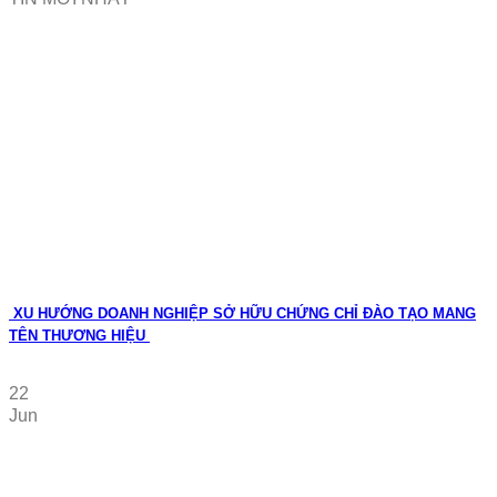
XU HƯỚNG DOANH NGHIỆP SỞ HỮU CHỨNG CHỈ ĐÀO TẠO MANG
TÊN THƯƠNG HIỆU
22
Jun