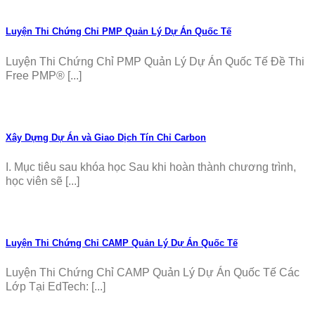
Luyện Thi Chứng Chỉ PMP Quản Lý Dự Án Quốc Tế
Luyện Thi Chứng Chỉ PMP Quản Lý Dự Án Quốc Tế Đề Thi
Free PMP® [...]
Xây Dựng Dự Án và Giao Dịch Tín Chỉ Carbon
I. Mục tiêu sau khóa học Sau khi hoàn thành chương trình,
học viên sẽ [...]
Luyện Thi Chứng Chỉ CAMP Quản Lý Dự Án Quốc Tế
Luyện Thi Chứng Chỉ CAMP Quản Lý Dự Án Quốc Tế Các
Lớp Tại EdTech: [...]