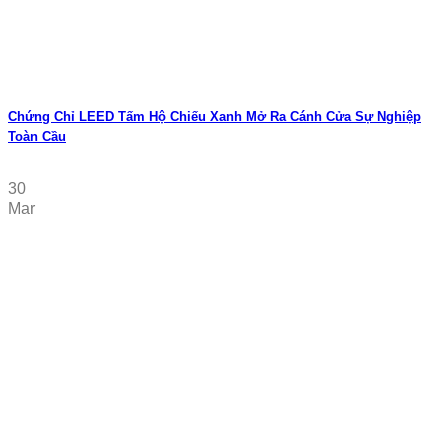
Chứng Chỉ LEED Tấm Hộ Chiếu Xanh Mở Ra Cánh Cửa Sự Nghiệp
Toàn Cầu
30
Mar