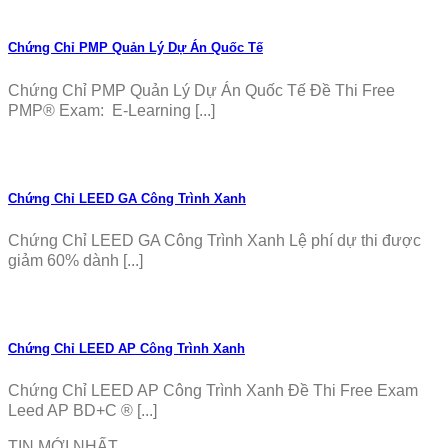
Chứng Chỉ PMP Quản Lý Dự Án Quốc Tế
Chứng Chỉ PMP Quản Lý Dự Án Quốc Tế Đề Thi Free
PMP® Exam: E-Learning [...]
Chứng Chỉ LEED GA Công Trình Xanh
Chứng Chỉ LEED GA Công Trình Xanh Lệ phí dự thi được
giảm 60% dành [...]
Chứng Chỉ LEED AP Công Trình Xanh
Chứng Chỉ LEED AP Công Trình Xanh Đề Thi Free Exam
Leed AP BD+C ® [...]
TIN MỚI NHẤT