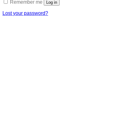
Remember me
Log in
Lost your password?