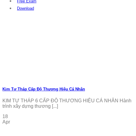
Free Exam
Download
Kim Tự Tháp Cấp Độ Thương Hiệu Cá Nhân
KIM TỰ THÁP 6 CẤP ĐỘ THƯƠNG HIỆU CÁ NHÂN Hành
trình xây dựng thương [...]
18
Apr