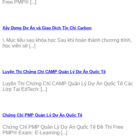
Free PMP® [...]
Xây Dựng Dự Án và Giao Dịch Tín Chỉ Carbon
I. Mục tiêu sau khóa học Sau khi hoàn thành chương trình,
học viên sẽ [...]
Luyện Thi Chứng Chỉ CAMP Quản Lý Dự Án Quốc Tế
Luyện Thi Chứng Chỉ CAMP Quản Lý Dự Án Quốc Tế Các
Lớp Tại EdTech: [...]
Chứng Chỉ PMP Quản Lý Dự Án Quốc Tế
Chứng Chỉ PMP Quản Lý Dự Án Quốc Tế Đề Thi Free
PMP® Exam: E-Learning [...]