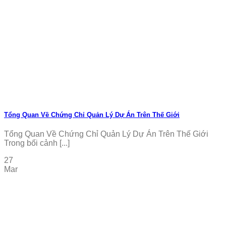
Tổng Quan Về Chứng Chỉ Quản Lý Dự Án Trên Thế Giới
Tổng Quan Về Chứng Chỉ Quản Lý Dự Án Trên Thế Giới
Trong bối cảnh [...]
27
Mar