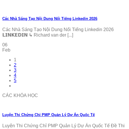
Các Nhà Sáng Tạo Nội Dung Nổi Tiếng Linkedin 2026
Các Nhà Sáng Tạo Nội Dung Nổi Tiếng Linkedin 2026
𝗟𝗜𝗡𝗞𝗘𝗗𝗜𝗡 ↳ Richard van der [...]
06
Feb
1
2
3
4
5
CÁC KHÓA HỌC
Luyện Thi Chứng Chỉ PMP Quản Lý Dự Án Quốc Tế
Luyện Thi Chứng Chỉ PMP Quản Lý Dự Án Quốc Tế Đề Thi