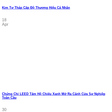
Kim Tự Tháp Cấp Độ Thương Hiệu Cá Nhân
18
Apr
Chứng Chỉ LEED Tấm Hộ Chiếu Xanh Mở Ra Cánh Cửa Sự Nghiệp
Toàn Cầu
30