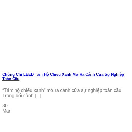
Chứng Chỉ LEED Tấm Hộ Chiếu Xanh Mở Ra Cánh Cửa Sự Nghiệp
Toàn Cầu
“Tấm hộ chiếu xanh” mở ra cánh cửa sự nghiệp toàn cầu
Trong bối cảnh [...]
30
Mar