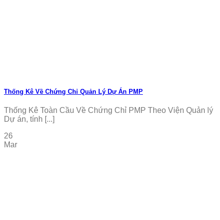
Thống Kê Về Chứng Chỉ Quản Lý Dự Án PMP
Thống Kê Toàn Cầu Về Chứng Chỉ PMP Theo Viện Quản lý
Dự án, tính [...]
26
Mar