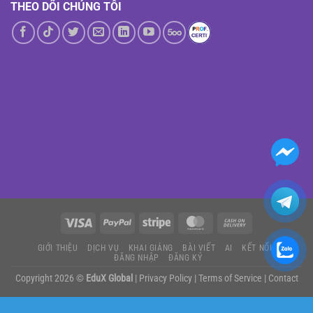
THEO DÕI CHÚNG TÔI
GIỚI THIỆU
DỊCH VỤ
KHAI GIẢNG
BÀI VIẾT
AI
KẾT NỐI
ĐĂNG NHẬP
ĐĂNG KÝ
Copyright 2026 ©
EduX Global
|
Privacy Policy
|
Terms of Service
|
Contact