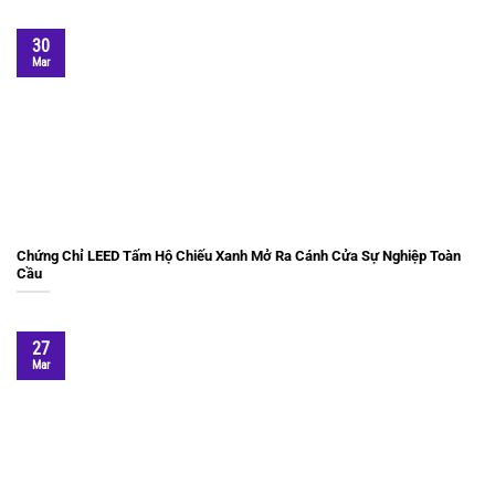
30
Mar
Chứng Chỉ LEED Tấm Hộ Chiếu Xanh Mở Ra Cánh Cửa Sự Nghiệp Toàn
Cầu
27
Mar