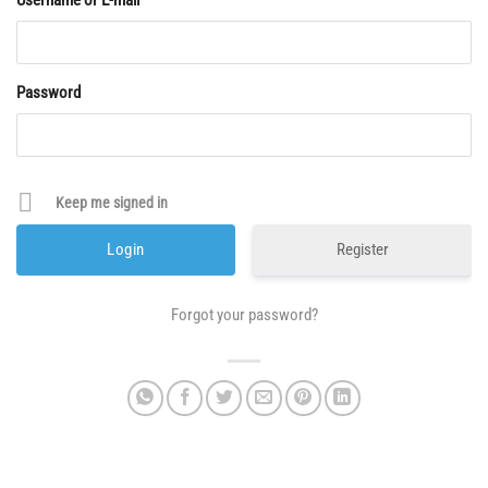
Username or E-mail
Password
Keep me signed in
Register
Forgot your password?