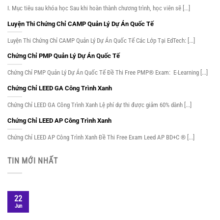
I. Mục tiêu sau khóa học Sau khi hoàn thành chương trình, học viên sẽ [...]
Luyện Thi Chứng Chỉ CAMP Quản Lý Dự Án Quốc Tế
Luyện Thi Chứng Chỉ CAMP Quản Lý Dự Án Quốc Tế Các Lớp Tại EdTech: [...]
Chứng Chỉ PMP Quản Lý Dự Án Quốc Tế
Chứng Chỉ PMP Quản Lý Dự Án Quốc Tế Đề Thi Free PMP® Exam: E-Learning [...]
Chứng Chỉ LEED GA Công Trình Xanh
Chứng Chỉ LEED GA Công Trình Xanh Lệ phí dự thi được giảm 60% dành [...]
Chứng Chỉ LEED AP Công Trình Xanh
Chứng Chỉ LEED AP Công Trình Xanh Đề Thi Free Exam Leed AP BD+C ® [...]
TIN MỚI NHẤT
22
Jun