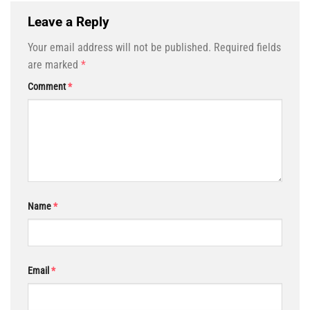
Leave a Reply
Your email address will not be published.
Required fields
are marked
*
Comment
*
Name
*
Email
*