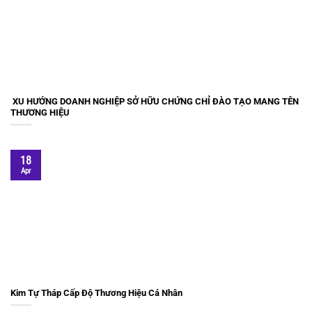
XU HƯỚNG DOANH NGHIỆP SỞ HỮU CHỨNG CHỈ ĐÀO TẠO MANG TÊN
THƯƠNG HIỆU
18
Apr
Kim Tự Tháp Cấp Độ Thương Hiệu Cá Nhân