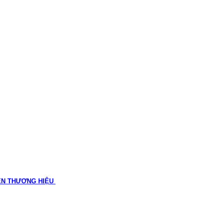
ÊN THƯƠNG HIỆU