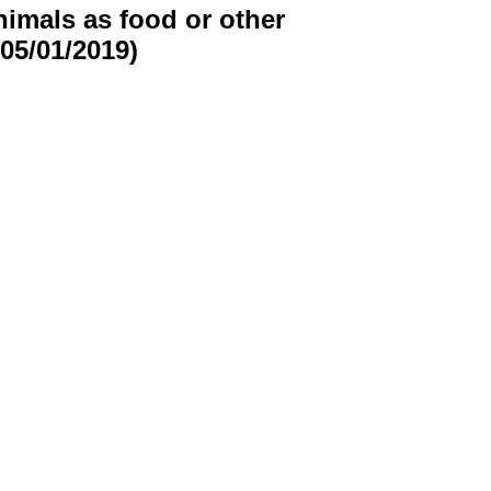
imals as food or other
05/01/2019)