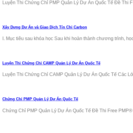
Luyện Thi Chứng Chỉ PMP Quản Lý Dự Án Quốc Tế Đề Thi Fr
Xây Dựng Dự Án và Giao Dịch Tín Chỉ Carbon
I. Mục tiêu sau khóa học Sau khi hoàn thành chương trình, học v
Luyện Thi Chứng Chỉ CAMP Quản Lý Dự Án Quốc Tế
Luyện Thi Chứng Chỉ CAMP Quản Lý Dự Án Quốc Tế Các Lớp T
Chứng Chỉ PMP Quản Lý Dự Án Quốc Tế
Chứng Chỉ PMP Quản Lý Dự Án Quốc Tế Đề Thi Free PMP® Ex