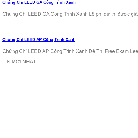
Chứng Chỉ LEED GA Công Trình Xanh
Chứng Chỉ LEED GA Công Trình Xanh Lệ phí dự thi được giảm
Chứng Chỉ LEED AP Công Trình Xanh
Chứng Chỉ LEED AP Công Trình Xanh Đề Thi Free Exam Leed
TIN MỚI NHẤT