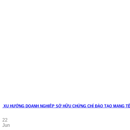
XU HƯỚNG DOANH NGHIỆP SỞ HỮU CHỨNG CHỈ ĐÀO TẠO MANG T
22
Jun