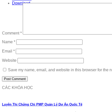
Download
Comment
*
Name
*
Email
*
Website
Save my name, email, and website in this browser for the n
CÁC KHÓA HỌC
Luyện Thi Chứng Chỉ PMP Quản Lý Dự Án Quốc Tế