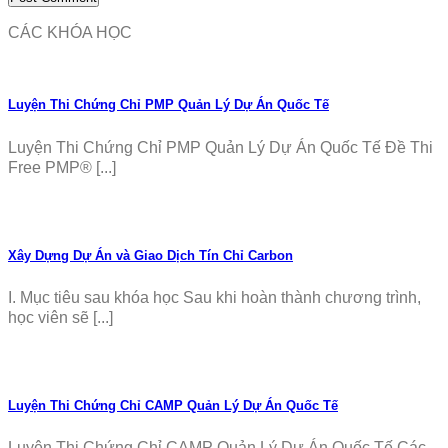
CÁC KHÓA HỌC
Luyện Thi Chứng Chỉ PMP Quản Lý Dự Án Quốc Tế
Luyện Thi Chứng Chỉ PMP Quản Lý Dự Án Quốc Tế Đề Thi
Free PMP® [...]
Xây Dựng Dự Án và Giao Dịch Tín Chỉ Carbon
I. Mục tiêu sau khóa học Sau khi hoàn thành chương trình,
học viên sẽ [...]
Luyện Thi Chứng Chỉ CAMP Quản Lý Dự Án Quốc Tế
Luyện Thi Chứng Chỉ CAMP Quản Lý Dự Án Quốc Tế Các