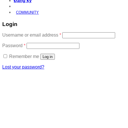
Đăng ký
COMMUNITY
Login
Required
Username or email address
*
Required
Password
*
Remember me
Log in
Lost your password?