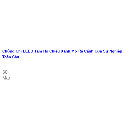
Chứng Chỉ LEED Tấm Hộ Chiếu Xanh Mở Ra Cánh Cửa Sự Nghiệp
Toàn Cầu
30
Mar