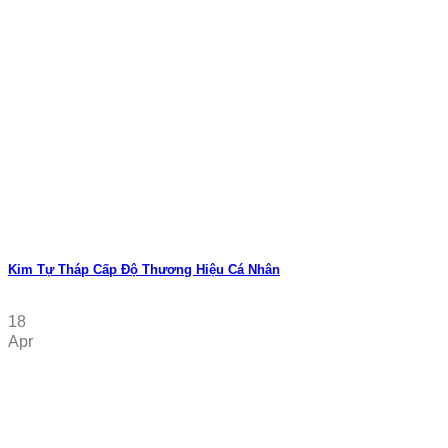
Kim Tự Tháp Cấp Độ Thương Hiệu Cá Nhân
18
Apr